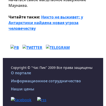
Маунакеа.
Читайте также:
Никто не выживет: у
Антарктики найдена новая угроза
человечеству
Copyright © "Час Пик" 2009 Все права защищены
О портале
Информационное сотрудничество
Наши цены