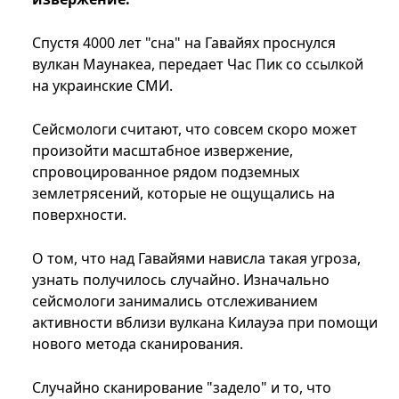
Спустя 4000 лет "сна" на Гавайях проснулся
вулкан Маунакеа, передает Час Пик со ссылкой
на украинские СМИ.
Сейсмологи считают, что совсем скоро может
произойти масштабное извержение,
спровоцированное рядом подземных
землетрясений, которые не ощущались на
поверхности.
О том, что над Гавайями нависла такая угроза,
узнать получилось случайно. Изначально
сейсмологи занимались отслеживанием
активности вблизи вулкана Килауэа при помощи
нового метода сканирования.
Случайно сканирование "задело" и то, что