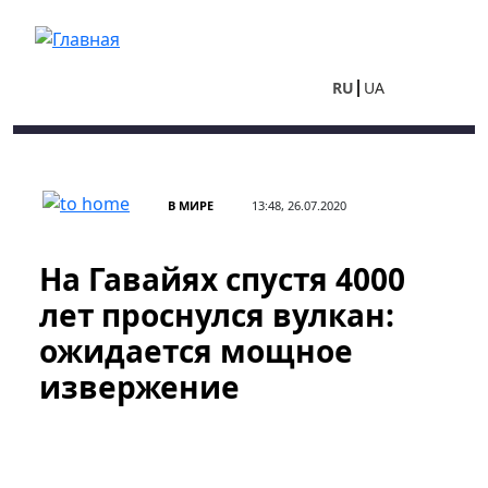
Перейти к основному содержанию
RU
UA
В МИРЕ
13:48, 26.07.2020
На Гавайях спустя 4000
лет проснулся вулкан:
ожидается мощное
извержение