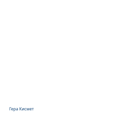
Гера Кисмет