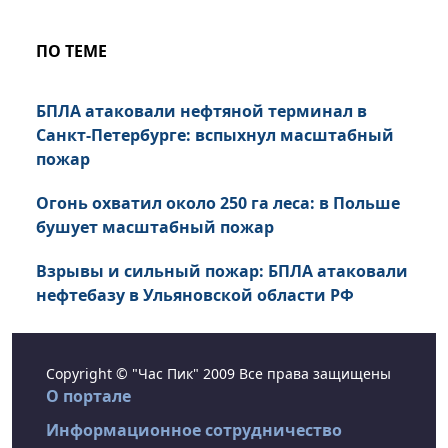
ПО ТЕМЕ
БПЛА атаковали нефтяной терминал в
Санкт-Петербурге: вспыхнул масштабный
пожар
Огонь охватил около 250 га леса: в Польше
бушует масштабный пожар
Взрывы и сильный пожар: БПЛА атаковали
нефтебазу в Ульяновской области РФ
Copyright © "Час Пик" 2009 Все права защищены
О портале
Информационное сотрудничество