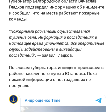
Губернатор Белгородской области Вячеслав
Гладков подтвердил информацию об инциденте
и сообщил, что на месте работают пожарные
команды.
"Пожарными расчетами осуществляется
тушение огня. Информация о последствиях в
настоящее время уточняется. Все оперативные
службы задействованы в ликвидации
последствий", —
заявил Гладков.
По словам губернатора, инцидент произошел в
районе населенного пункта Ютановка. Пока
никакой информации о пострадавших не
поступало.