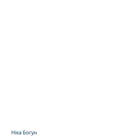
Ніка Богун