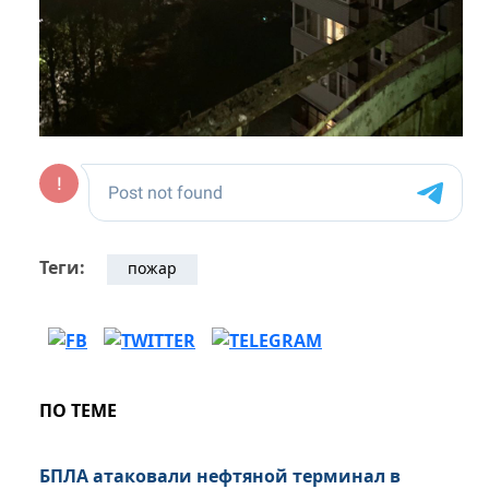
Теги:
пожар
ПО ТЕМЕ
БПЛА атаковали нефтяной терминал в