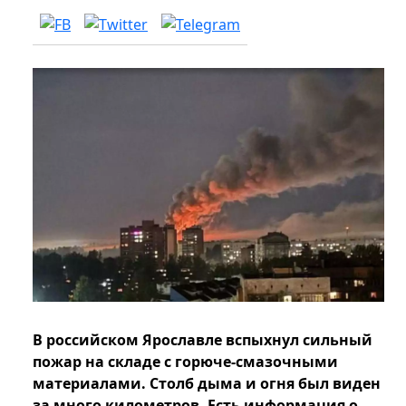
В российском Ярославле вспыхнул сильный
пожар на складе с горюче-смазочными
материалами. Столб дыма и огня был виден
за много километров. Есть информация о