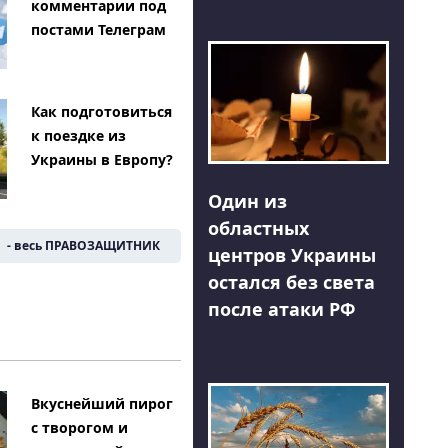
комментарии под
постами Телеграм
Как подготовиться
к поездке из
Украины в Европу?
Один из
областных
- весь ПРАВОЗАЩИТНИК
центров Украины
остался без света
после атаки РФ
Вкуснейший пирог
с творогом и