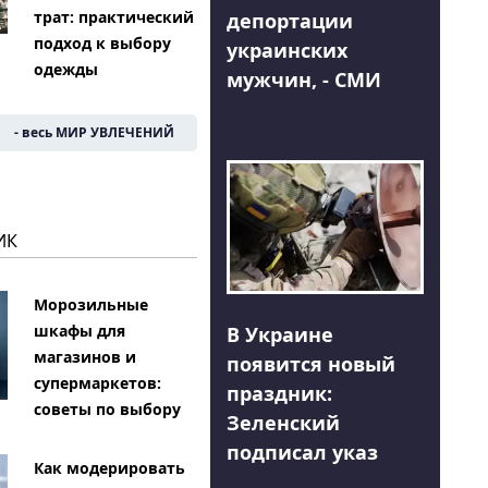
трат: практический
депортации
подход к выбору
украинских
одежды
мужчин, - СМИ
- весь МИР УВЛЕЧЕНИЙ
ИК
Морозильные
шкафы для
В Украине
магазинов и
появится новый
супермаркетов:
праздник:
советы по выбору
Зеленский
подписал указ
Как модерировать