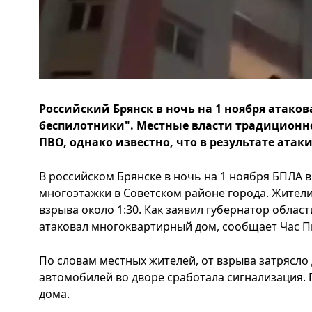
Российский Брянск в ночь на 1 ноября атако
беспилотники". Местные власти традиционно
ПВО, однако известно, что в результате атак
В российском Брянске в ночь на 1 ноября БПЛА в
многоэтажки в Советском районе города. Жител
взрыва около 1:30. Как заявил губернатор облас
атаковал многоквартирный дом, сообщает Час П
По словам местных жителей, от взрыва затрясло д
автомобилей во дворе сработала сигнализация. 
дома.