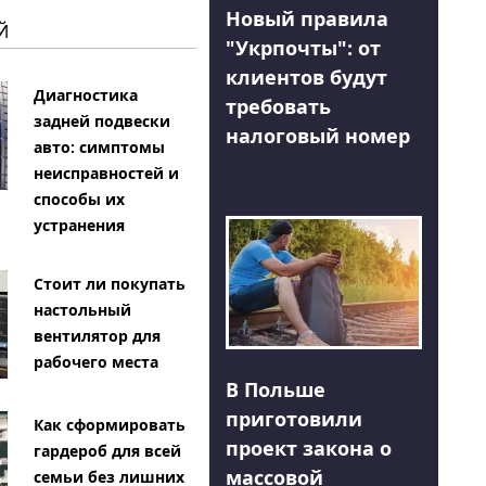
Новый правила
Й
"Укрпочты": от
клиентов будут
Диагностика
требовать
задней подвески
налоговый номер
авто: симптомы
неисправностей и
способы их
устранения
Стоит ли покупать
настольный
вентилятор для
рабочего места
В Польше
приготовили
Как сформировать
проект закона о
гардероб для всей
массовой
семьи без лишних