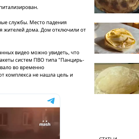
спитализирован.
ные службы. Место падения
я жителей дома. Дом отключили от
анных видео можно увидеть, что
акеты систем ПВО типа "Панцирь-
бывало во временно
т комплекса не нашла цель и