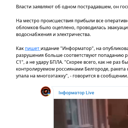
Власти заявляют об одном пострадавшем, он го
На местро происшествия прибыли все оператив
обломков было оцеплено, проводилась эвакуаци
водоснабжения и электричества.
Как
пишет
издание "Информатор", на опубликов
разрушения больше соответствуют попаданию р
С1", а не удару БПЛА. "Скорее всего, как не раз 
контролируемом россиянами Белгороде, ракета о
упала на многоэтажку", - говорится в сообщении.