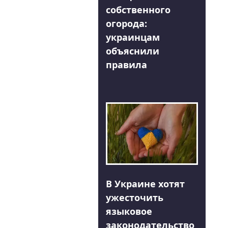
собственного
огорода:
украинцам
объяснили
правила
В Украине хотят
ужесточить
языковое
законодательство