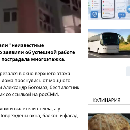
вали "неизвестные
 заявили об успешной работе
и пострадала многоэтажка.
резался в окно верхнего этажа
и дома проснулись от мощного
ти Александр Богомаз, беспилотник
ик со ссылкой на росСМИ.
КУЛИНАРИЯ
ом и вылетели стекла, а у
Повреждены окна, балкон и фасад