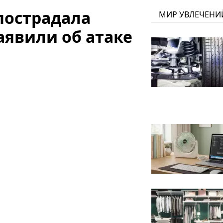
пострадала
МИР УВЛЕЧЕНИ
аявили об атаке