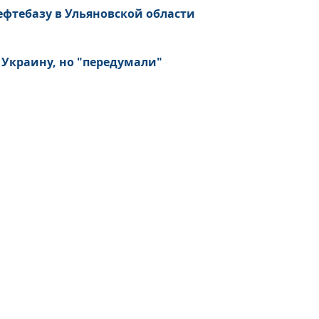
фтебазу в Ульяновской области
 Украину, но "передумали"