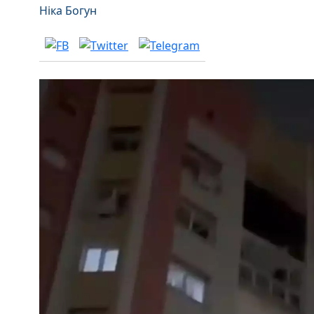
Ніка Богун