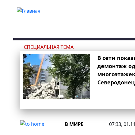
Перейти к основному содержанию
СПЕЦИАЛЬНАЯ ТЕМА
В сети показ
демонтаж од
многоэтаже
Северодонец
В МИРЕ
07:33, 01.1