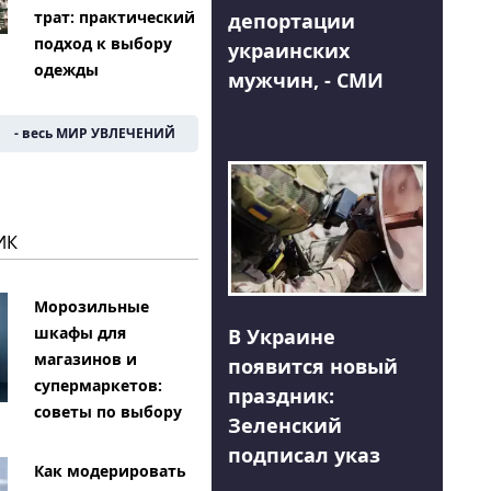
трат: практический
депортации
подход к выбору
украинских
одежды
мужчин, - СМИ
- весь МИР УВЛЕЧЕНИЙ
ИК
Морозильные
шкафы для
В Украине
магазинов и
появится новый
супермаркетов:
праздник:
советы по выбору
Зеленский
подписал указ
Как модерировать