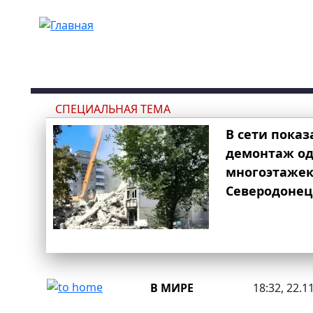
Перейти к основному содержанию
СПЕЦИАЛЬНАЯ ТЕМА
В сети показ
демонтаж од
многоэтаже
Северодонец
В МИРЕ
18:32, 22.1