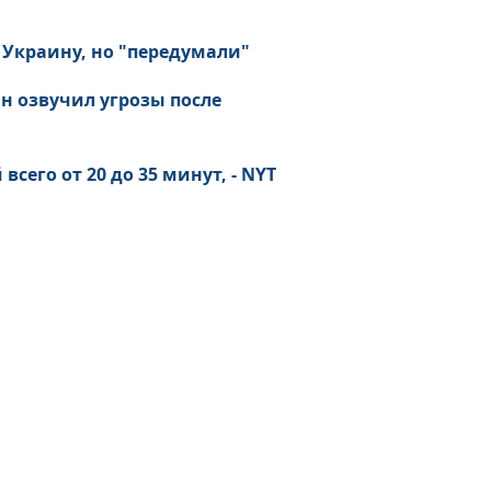
 Украину, но "передумали"
н озвучил угрозы после
сего от 20 до 35 минут, - NYT