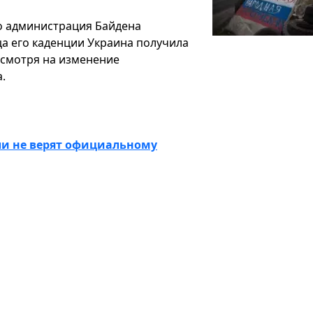
то администрация Байдена
ца его каденции Украина получила
смотря на изменение
.
и не верят официальному