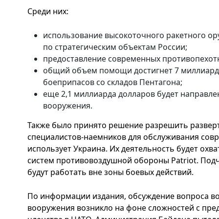
Среди них:
использование высокоточного ракетного ор
по стратегическим объектам России;
предоставление современных противопехот
общий объем помощи достигнет 7 миллиардо
боеприпасов со складов Пентагона;
еще 2,1 миллиарда долларов будет направле
вооружения.
Также было принято решение разрешить развер
специалистов-наемников для обслуживания совр
использует Украина. Их деятельность будет охва
систем противовоздушной обороны Patriot. Подч
будут работать вне зоны боевых действий.
По информации издания, обсуждение вопроса в
вооружения возникло на фоне сложностей с пре