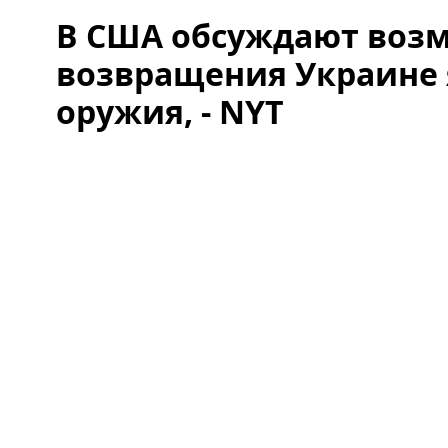
В США обсуждают воз
возвращения Украине 
оружия, - NYT