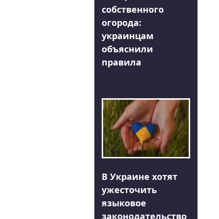
собственного
огорода:
украинцам
объяснили
правила
В Украине хотят
ужесточить
языковое
законодательство