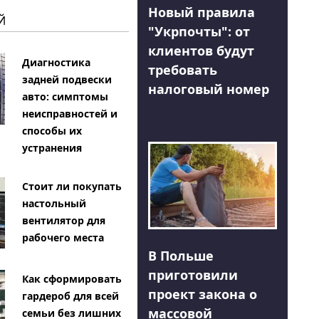
Новый правила
Й
"Укрпочты": от
клиентов будут
Диагностика
требовать
задней подвески
налоговый номер
авто: симптомы
неисправностей и
способы их
устранения
Стоит ли покупать
настольный
вентилятор для
рабочего места
В Польше
приготовили
Как сформировать
проект закона о
гардероб для всей
массовой
семьи без лишних