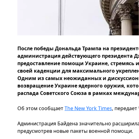
После победы Дональда Трампа на президент
администрация действующего президента Д
предоставление помощи Украине, стремясь 
своей каденции для максимального укреплен
Одним из самых неожиданных и дискуссионн
возвращение Украине ядерного оружия, кото
распада Советского Союза в рамках междуна
Об этом сообщает
The New York Times
, передает
Администрация Байдена значительно расширила
предусмотрев новые пакеты военной помощи.