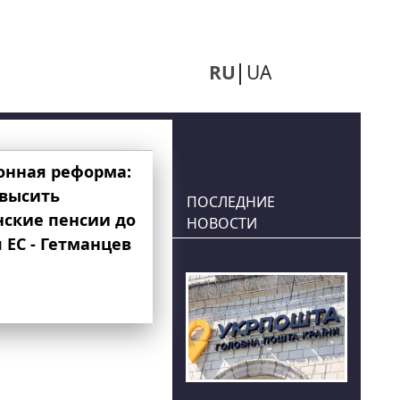
RU
UA
онная реформа:
овысить
ПОСЛЕДНИЕ
нские пенсии до
НОВОСТИ
 ЕС - Гетманцев