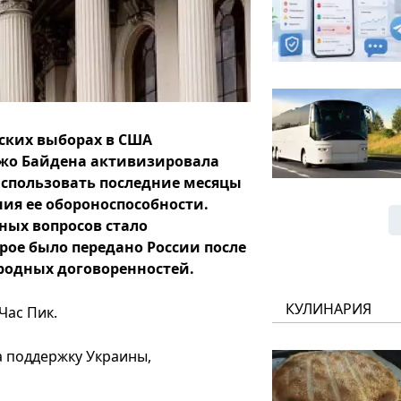
ских выборах в США
жо Байдена активизировала
использовать последние месяцы
ия ее обороноспособности.
ых вопросов стало
рое было передано России после
родных договоренностей.
КУЛИНАРИЯ
 Час Пик.
 поддержку Украины,