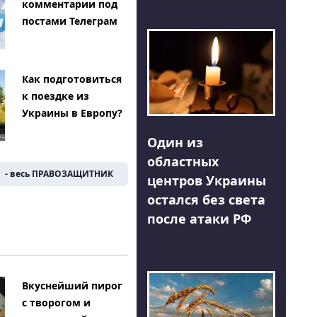
комментарии под
постами Телеграм
Как подготовиться
к поездке из
Украины в Европу?
Один из
областных
- весь ПРАВОЗАЩИТНИК
центров Украины
остался без света
после атаки РФ
Вкуснейший пирог
с творогом и