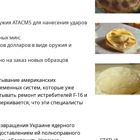
ужия ATACMS для нанесения ударов
ных мин;
в долларов в виде оружия и
но на заказ новых образцов
тывание американских
еменных систем, которые уже
тывать ремонт истребителей F-16 и
еркивается, что эти специалисты
озвращения Украине ядерного
доставлением ей полноправного