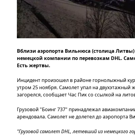
Вблизи аэропорта Вильнюса (столица Литвы)
немецкой компании по перевозкам DHL. Само
Есть жертвы.
Инцидент произошел в районе горнолыжный кур
утром 25 ноября. Самолет упал на двухэтажный 
загорелся, сообщает Час Пик со ссылкой на литовс
Грузовой "Боинг 737" принадлежал авиакомпании 
арендовала. Самолет не долетел до аэропорта В
"Грузовой самолет DHL, летевший из немецкого го