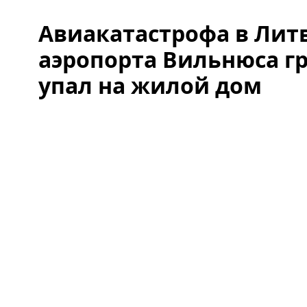
Авиакатастрофа в Лит
аэропорта Вильнюса г
упал на жилой дом