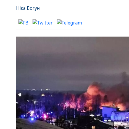
Ніка Богун