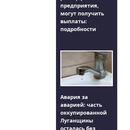
предприятия,
могут получить
выплаты:
подробности
Авария за
аварией: часть
оккупированной
Луганщины
осталась без