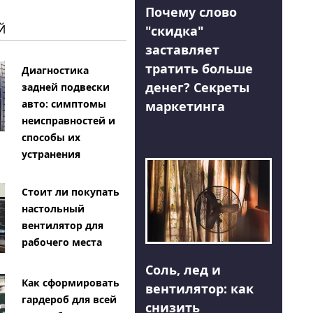
Почему слово
Й
"скидка"
заставляет
тратить больше
Диагностика
денег? Секреты
задней подвески
авто: симптомы
маркетинга
неисправностей и
способы их
устранения
Стоит ли покупать
настольный
вентилятор для
рабочего места
Соль, лед и
Как сформировать
вентилятор: как
гардероб для всей
снизить