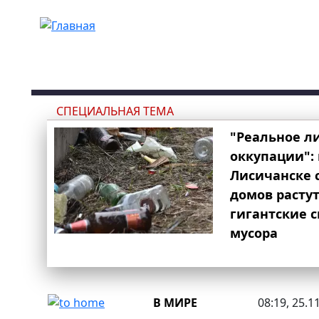
Перейти к основному содержанию
СПЕЦИАЛЬНАЯ ТЕМА
"Реальное л
оккупации": 
Лисичанске 
домов расту
гигантские 
мусора
В МИРЕ
08:19, 25.1