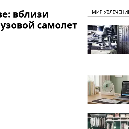
ве: вблизи
МИР УВЛЕЧЕНИ
рузовой самолет