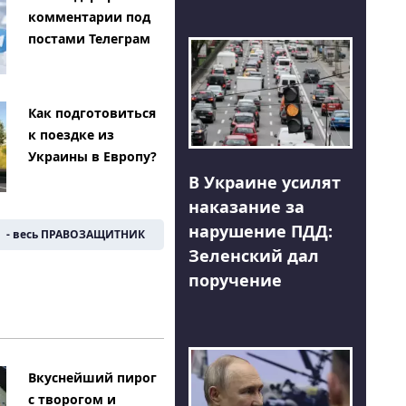
комментарии под
постами Телеграм
Как подготовиться
к поездке из
Украины в Европу?
В Украине усилят
наказание за
нарушение ПДД:
- весь ПРАВОЗАЩИТНИК
Зеленский дал
поручение
Вкуснейший пирог
с творогом и