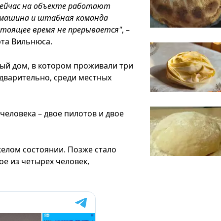
 Сейчас на объекте работают
я машина и штабная команда
стоящее время не прерывается"
, –
та Вильнюса.
ный дом, в котором проживали три
дварительно, среди местных
человека – двое пилотов и двое
желом состоянии. Позже стало
ое из четырех человек,