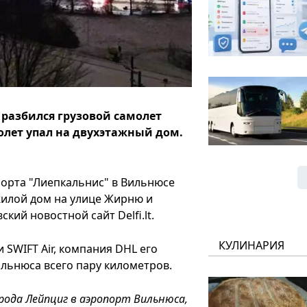
 разбился грузовой самолет
лет упал на двухэтажный дом.
орта "Лиепкальнис" в Вильнюсе
жилой дом на улице Жирню и
кий новостной сайт Delfi.lt.
КУЛИНАРИЯ
SWIFT Air, компания DHL его
ильнюса всего пару километров.
рода Лейпциг в аэропорт Вильнюса,