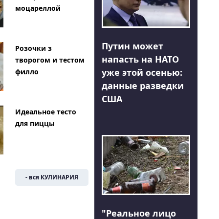
моцареллой
Путин может
Розочки з
напасть на НАТО
творогом и тестом
уже этой осенью:
филло
данные разведки
США
Идеальное тесто
для пиццы
- вся КУЛИНАРИЯ
"Реальное лицо