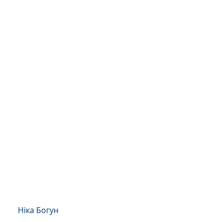
Ніка Богун