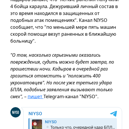
4 бойца караула. Дежуривший личный состав в
это время находился в защищенных от
подобных атак помещениях". Канал NIYSO
сообщает, что "по меньшей мере пять машин
скорой помощи везут раненных в ближайшую
больницу".
"О том, насколько серьезными оказались
повреждения, судить можно будет завтра, по
прошествии ночи. Кадыров в очередной раз
грозиться отомстить и "положить 400
укронатовцев". Но после уже третьего удара
БПЛА, подобные заявления вызывают только
смех",
–
пишет
Telegram-канал "NIYSO".