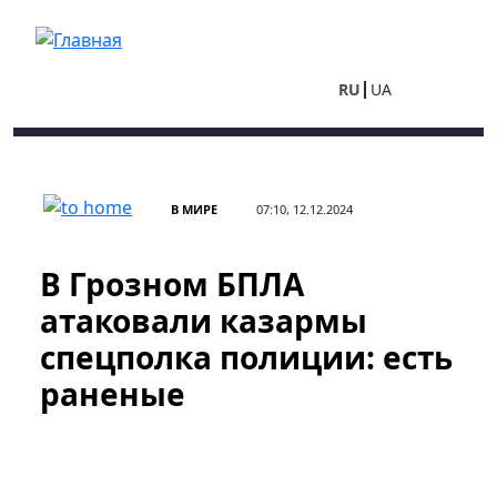
Перейти к основному содержанию
RU
UA
В МИРЕ
07:10, 12.12.2024
В Грозном БПЛА
атаковали казармы
спецполка полиции: есть
раненые