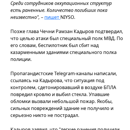
Среди сотрудников оккупационных структур
есть раненные. Количество погибших пока
неизвестно",
–
пишет
NIYSO.
Позже глава Чечни Рамзан Кадыров подтвердил,
что целью атаки был специальный полк МВД. По
его словам, беспилотник был сбит над
казарменными зданиями специального полка
полиции.
Пропагандистские Telegram-каналы написали,
ссылаясь на Кадырова, что ситуация под
контролем, сдетонировавший в воздухе БПЛА
повредил кровлю и выбил стекла. Упавшие
обломки вызвали небольшой пожар. Якобы,
сильных повреждений здание не получило и
серьезно никто не пострадал.
Кадыров заявил, что "легкие ранения получили