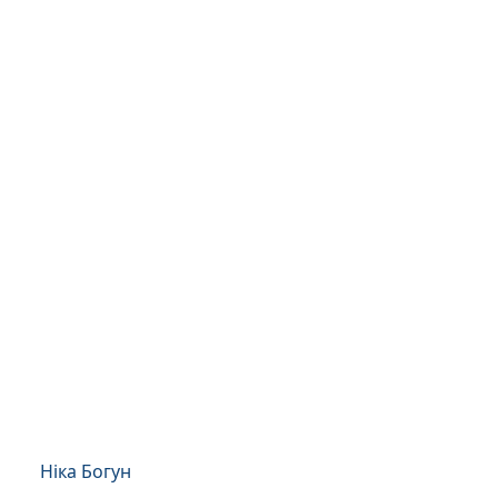
Ніка Богун