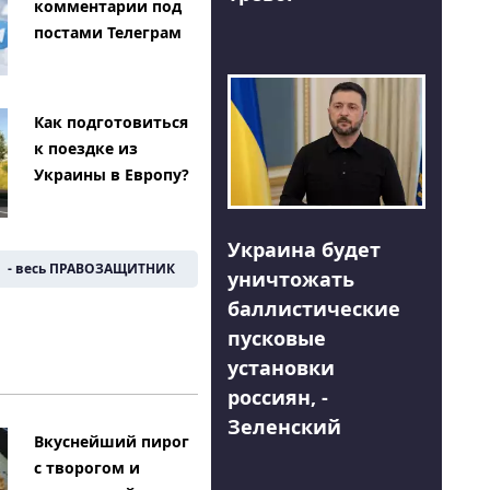
комментарии под
постами Телеграм
Как подготовиться
к поездке из
Украины в Европу?
Украина будет
- весь ПРАВОЗАЩИТНИК
уничтожать
баллистические
пусковые
установки
россиян, -
Зеленский
Вкуснейший пирог
с творогом и