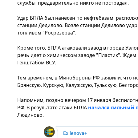
службы, предварительно никто не пострадал.
Удар БПЛА был нанесен по нефтебазам, располж
станции Дедилово. Возле станции Дедилово удар
топливом "Росрезерва".
Кроме того, БПЛА атаковали завод в городе Узл
речь идет о химическом заводе "Пластик". Жде
Генштабом ВСУ.
Тем временем, в Минобороны РФ заявили, что н
Брянскую, Курскую, Калужскую, Тульскую, Белго
Напомним, поздно вечером 17 января беспилотн
РФ. В результате атаки БПЛА
начался сильный 
Людиново.