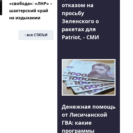
«свобода»: «ЛНР» –
отказом на
шахтерский край
просьбу
на издыхании
Зеленского о
ракетах для
- все СТАТЬИ
Patriot, - СМИ
Денежная помощь
от Лисичанской
ГВА: какие
программы