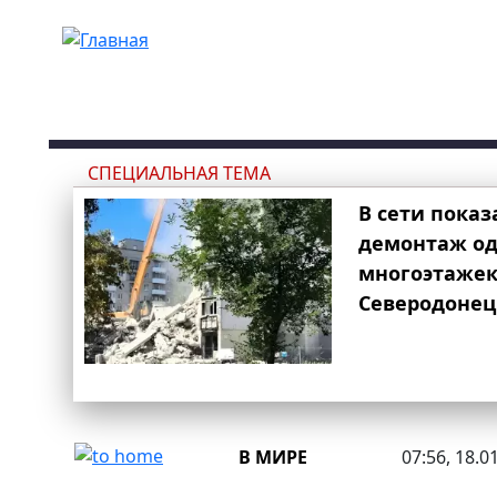
Перейти к основному содержанию
СПЕЦИАЛЬНАЯ ТЕМА
В сети показ
демонтаж од
многоэтаже
Северодонец
В МИРЕ
07:56, 18.0