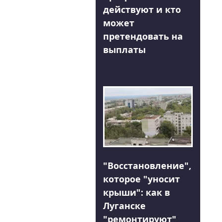
действуют и кто
может
претендовать на
выплаты
"Восстановление",
которое "уносит
крыши": как в
Луганске
"ремонтируют"