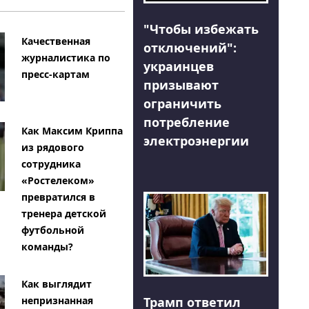
"Чтобы избежать
Качественная
отключений":
журналистика по
украинцев
пресс-картам
призывают
ограничить
потребление
Как Максим Криппа
электроэнергии
из рядового
сотрудника
«Ростелеком»
превратился в
тренера детской
футбольной
команды?
Как выглядит
Трамп ответил
непризнанная