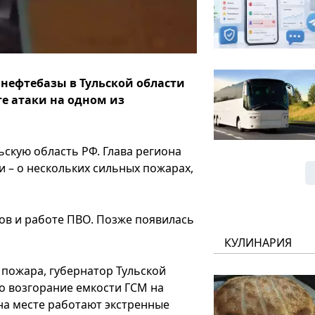
 нефтебазы в Тульской области
те атаки на одном из
ьскую область РФ. Глава региона
и – о нескольких сильных пожарах,
ов и работе ПВО. Позже появилась
КУЛИНАРИЯ
о пожара, губернатор Тульской
о возгорание емкости ГСМ на
 на месте работают экстренные