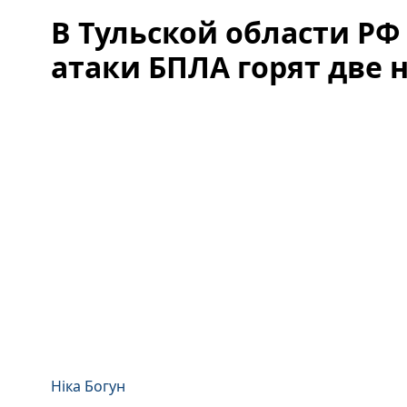
В Тульской области РФ
атаки БПЛА горят две 
Ніка Богун