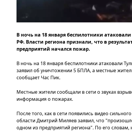
В ночь на 18 января беспилотники атаковали
РФ. Власти региона признали, что в результа
предприятий начался пожар.
В ночь на 18 января беспилотники атаковали Тул
заявил об уничтожении 5 БПЛА, а местные жител
сообщает Час Пик.
Местные жители сообщали в сети о звуках взрыв
информация о пожарах.
После того, как в сети появились видео сильног
области Дмитрий Миляев заявил, что "произошл
одном из предприятий региона". По его словам,