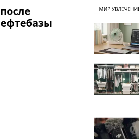
 после
МИР УВЛЕЧЕНИ
нефтебазы