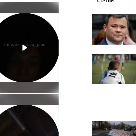
СТАТЬИ