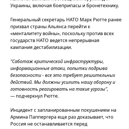
Украины, включая боеприпасы и бронетехнику.
Генеральный секретарь НАТО Марк Рютте ранее
призвал страны Альянса перейти к
«менталитету войны», поскольку против всех
государств НАТО ведется непрерывная
кампания дестабилизации.
"Саботаж критической инфраструктуры,
информационные атаки, попытки подрыва
безопасности - все это требует решительных
действий. Мы должны усилить нашу оборону и
готовность реагировать на такие угрозы",
—
подчеркнул Рютте.
Инцидент с запланированным покушением на
Армина Паппергера еще раз доказывает, что
Россия не останавливается перед