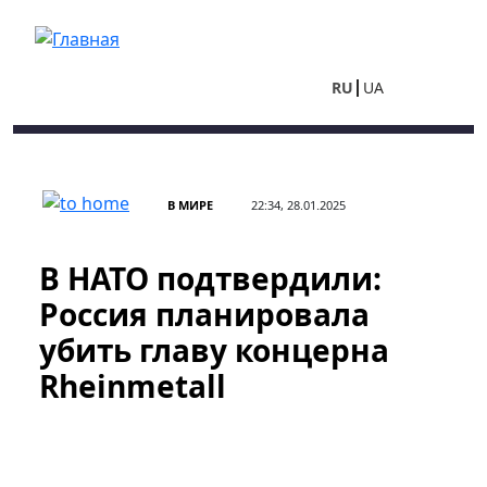
Перейти к основному содержанию
RU
UA
В МИРЕ
22:34, 28.01.2025
В НАТО подтвердили:
Россия планировала
убить главу концерна
Rheinmetall