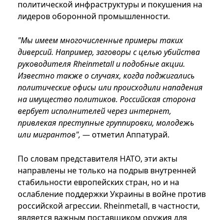
политической инфраструктуры и покушения на
лидеров оборонной промышленности.
"Мы имеем многочисленные примеры таких
диверсий. Например, заговоры с целью убийства
руководителя Rheinmetall и подобные акции.
Известно также о случаях, когда поджигались
политические офисы или происходили нападения
на имущество политиков. Российская сторона
вербует исполнителей через интернет,
привлекая преступные группировки, молодежь
или мигрантов", —
отметил Аппатурай.
По словам представителя НАТО, эти акты
направлены не только на подрыв внутренней
стабильности европейских стран, но и на
ослабление поддержки Украины в войне против
российской агрессии. Rheinmetall, в частности,
является важным поставщиком оружия для