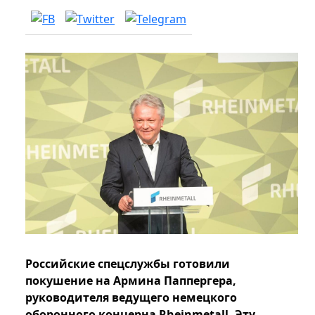
Российские спецслужбы готовили
покушение на Армина Паппергера,
руководителя ведущего немецкого
оборонного концерна Rheinmetall. Эту