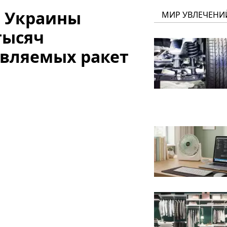
я Украины
МИР УВЛЕЧЕНИ
тысяч
вляемых ракет