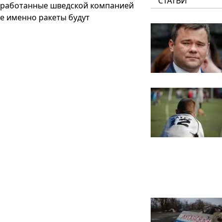
СТАТЬИ
азработанные шведской компанией
ие именно ракеты будут