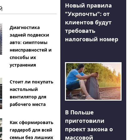
Новый правила
Й
"Укрпочты": от
клиентов будут
Диагностика
требовать
задней подвески
налоговый номер
авто: симптомы
неисправностей и
способы их
устранения
Стоит ли покупать
настольный
вентилятор для
рабочего места
В Польше
приготовили
Как сформировать
проект закона о
гардероб для всей
массовой
семьи без лишних