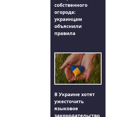
собственного
огорода:
украинцам
объяснили
правила
В Украине хотят
ужесточить
языковое
законодательство