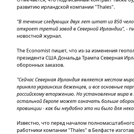
развитию ирландской компании "Thales".
"В течение следующих двух лет штат из 850 челове
откроет третий завод в Северной Ирландии",
- 
новостной журнал.
The Economist пишет, что из-за изменения геопо
президента США Дональда Трампа Северная Ирл
оборонных заказов.
"Сейчас Северная Ирландия является местом мира
приняла украинских беженцев, и все основные п
российскому вторжению. Но установление мира в 
остальной Европе может означать больше обор
провинции - как бы неудобно это ни было для нек
Известно, что перед началом полномасштабного
работники компании "Thales" в Белфасте изгота