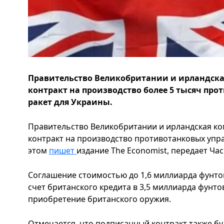
Правительство Великобритании и ирландска
контракт на производство более 5 тысяч пр
ракет для Украины.
Правительство Великобритании и ирландская ко
контракт на производство противотанковых упр
этом
пишет
издание The Economist, передает Час
Соглашение стоимостью до 1,6 миллиарда фунто
счет британского кредита в 3,5 миллиарда фунто
приобретение британского оружия.
Отмечается, что подписанный контракт также б