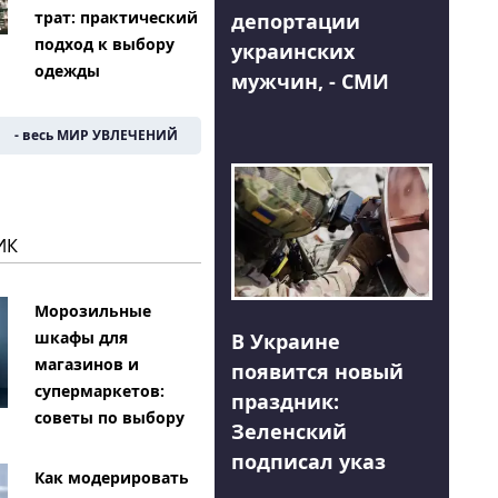
трат: практический
депортации
подход к выбору
украинских
одежды
мужчин, - СМИ
- весь МИР УВЛЕЧЕНИЙ
ИК
Морозильные
шкафы для
В Украине
магазинов и
появится новый
супермаркетов:
праздник:
советы по выбору
Зеленский
подписал указ
Как модерировать