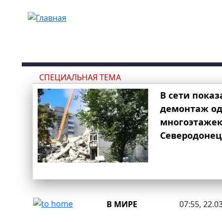
Перейти к основному содержанию
СПЕЦИАЛЬНАЯ ТЕМА
В сети показ
демонтаж од
многоэтаже
Северодонец
В МИРЕ
07:55, 22.0