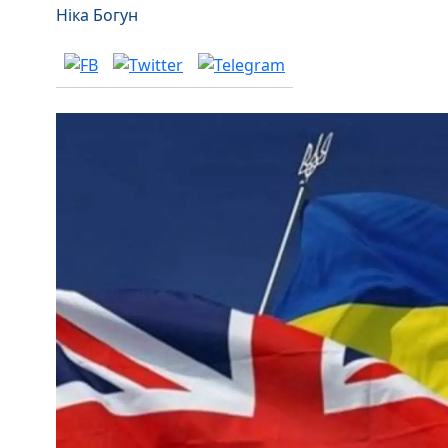
Ніка Богун