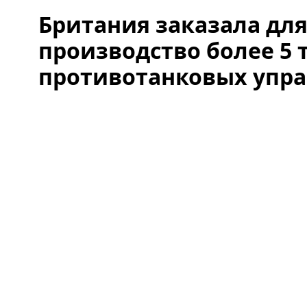
Британия заказала дл
производство более 5 
противотанковых упра