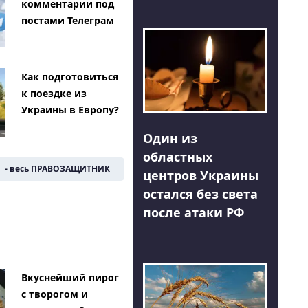
комментарии под
постами Телеграм
Как подготовиться
к поездке из
Украины в Европу?
Один из
областных
- весь ПРАВОЗАЩИТНИК
центров Украины
остался без света
после атаки РФ
Вкуснейший пирог
с творогом и