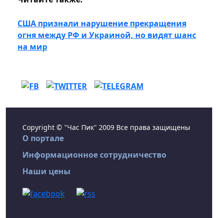
США признали нарушение прекращения
огня между РФ и Украиной, но видят шанс
на мир
Copyright © "Час Пик" 2009 Все права защищены
О портале
Информационное сотрудничество
Наши цены