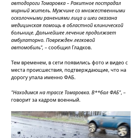
автодороги Томаровка – Ракитное пострадал
мирный житель. Мужчине со множественными
осколочными ранениями лица и шеи оказана
медицинская помощь в областной клинической
больнице. Дальнейшее лечение продолжает
амбулаторно. Поврежден легковой
автомобиль",
– сообщил Гладков.
Тем временем, в сети появились фото и видео с
места происшествия, подтверждающие, что на
дорогу упала именно ФАБ.
"Находимся на трассе Томаровка. В**бал ФАБ"
, –
говорит за кадром военный.