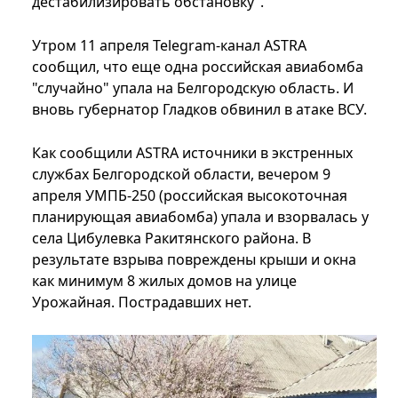
дестабилизировать обстановку".
Утром 11 апреля Telegram-канал ASTRA
сообщил, что еще одна российская авиабомба
"случайно" упала на Белгородскую область. И
вновь губернатор Гладков обвинил в атаке ВСУ.
Как сообщили ASTRA источники в экстренных
службах Белгородской области, вечером 9
апреля УМПБ-250 (российская высокоточная
планирующая авиабомба) упала и взорвалась у
села Цибулевка Ракитянского района. В
результате взрыва повреждены крыши и окна
как минимум 8 жилых домов на улице
Урожайная. Пострадавших нет.