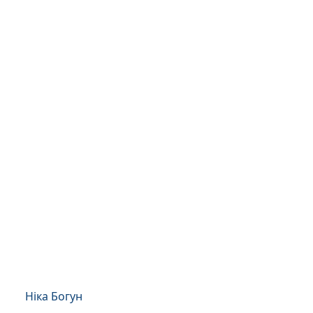
Ніка Богун