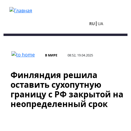
Перейти к основному содержанию
RU
UA
В МИРЕ
08:52, 19.04.2025
Финляндия решила
оставить сухопутную
границу с РФ закрытой на
неопределенный срок