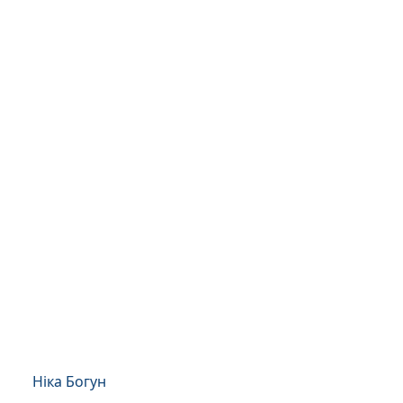
Ніка Богун