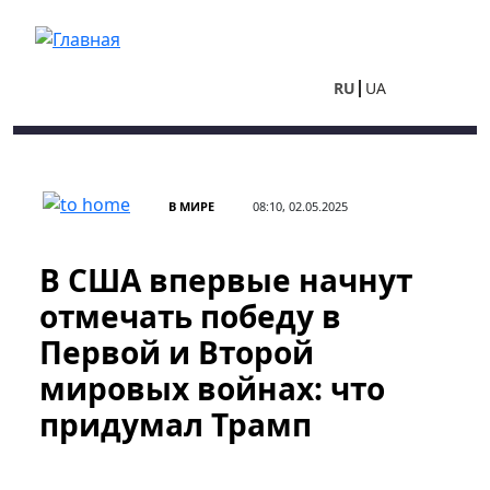
Перейти к основному содержанию
RU
UA
В МИРЕ
08:10, 02.05.2025
В США впервые начнут
отмечать победу в
Первой и Второй
мировых войнах: что
придумал Трамп