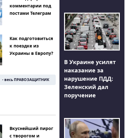
комментарии под
постами Телеграм
Как подготовиться
к поездке из
Украины в Европу?
В Украине усилят
наказание за
нарушение ПДД:
- весь ПРАВОЗАЩИТНИК
Зеленский дал
поручение
Вкуснейший пирог
с творогом и