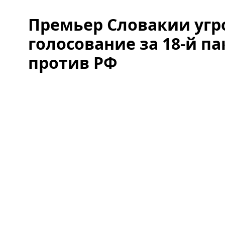
Премьер Словакии угр
голосование за 18-й па
против РФ