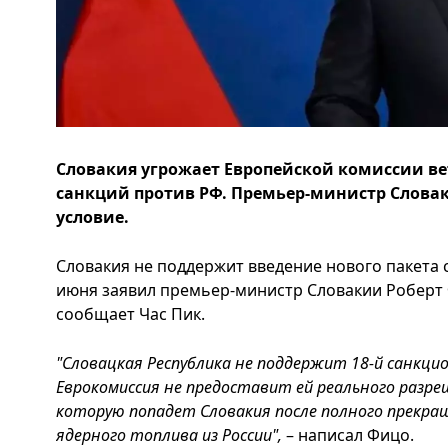
Словакия угрожает Европейской комиссии ве
санкций против РФ. Премьер-министр Слова
условие.
Словакия не поддержит введение нового пакета 
июня заявил премьер-министр Словакии Роберт 
сообщает Час Пик.
"Словацкая Республика не поддержит 18-й санкци
Еврокомиссия не предоставит ей реального разре
которую попадет Словакия после полного прекращ
ядерного топлива из России",
– написал Фицо.