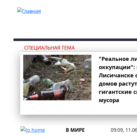
Перейти к основному содержанию
СПЕЦИАЛЬНАЯ ТЕМА
"Реальное л
оккупации": 
Лисичанске 
домов расту
гигантские 
мусора
В МИРЕ
09:09, 11.0