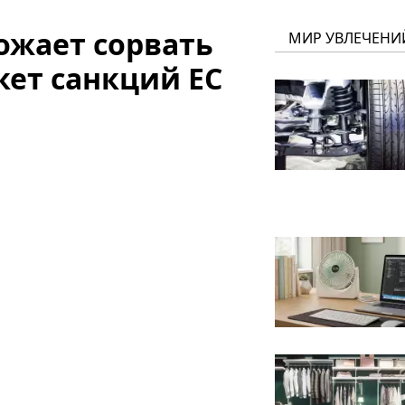
ожает сорвать
МИР УВЛЕЧЕНИ
кет санкций ЕС