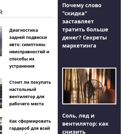
Почему слово
Й
"скидка"
заставляет
тратить больше
Диагностика
денег? Секреты
задней подвески
авто: симптомы
маркетинга
неисправностей и
способы их
устранения
Стоит ли покупать
настольный
вентилятор для
рабочего места
Соль, лед и
Как сформировать
вентилятор: как
гардероб для всей
снизить