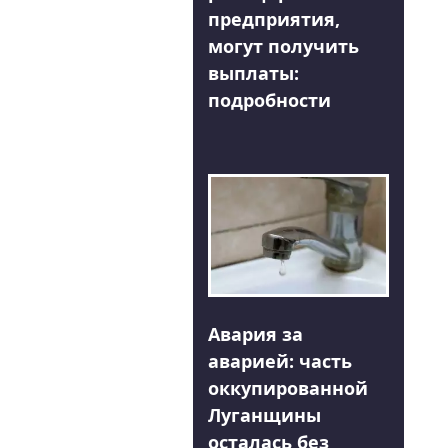
предприятия,
могут получить
выплаты:
подробности
Авария за
аварией: часть
оккупированной
Луганщины
осталась без