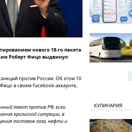
тированием нового 18-го пакета
кии Роберт Фицо выдвинул
санкций против России. Об этом 10
Фицо в своем Facebook-аккаунте,
КУЛИНАРИЯ
онный пакет против РФ, если
шения кризисной ситуации, в
ения поставок газа, нефти и