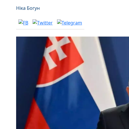
Ніка Богун