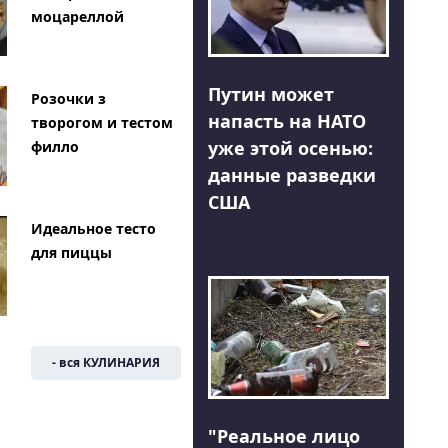
моцареллой
Путин может
Розочки з
напасть на НАТО
творогом и тестом
уже этой осенью:
филло
данные разведки
США
Идеальное тесто
для пиццы
- вся КУЛИНАРИЯ
"Реальное лицо