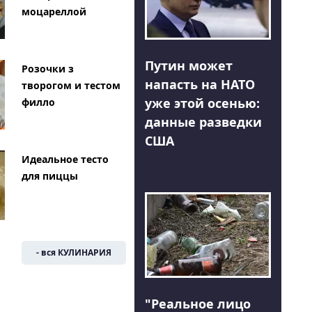
моцареллой
Путин может
Розочки з
напасть на НАТО
творогом и тестом
уже этой осенью:
филло
данные разведки
США
Идеальное тесто
для пиццы
- вся КУЛИНАРИЯ
"Реальное лицо