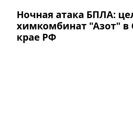
Ночная атака БПЛА: це
химкомбинат "Азот" в
крае РФ