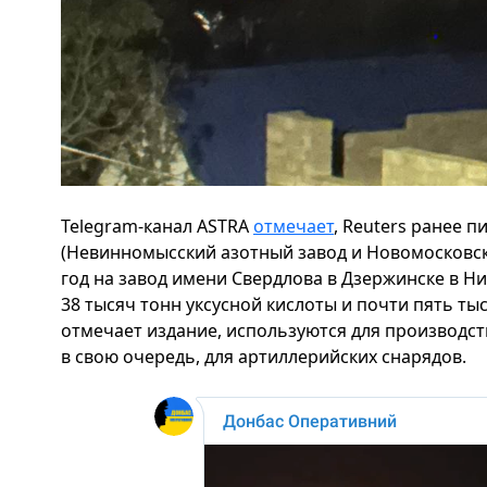
Telegram-канал ASTRA
отмечает
, Reuters ранее п
(Невинномысский азотный завод и Новомосковски
год на завод имени Свердлова в Дзержинске в Н
38 тысяч тонн уксусной кислоты и почти пять тыс
отмечает издание, используются для производства
в свою очередь, для артиллерийских снарядов.