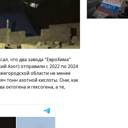
исал, что два завода "ЕвроХима"
й Азот) отправили с 2022 по 2024
ижегородской области не менее
яч тонн азотной кислоты. Они, как
 октогена и гексогена, а те,