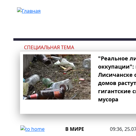
Перейти к основному содержанию
СПЕЦИАЛЬНАЯ ТЕМА
"Реальное л
оккупации": 
Лисичанске 
домов расту
гигантские 
мусора
В МИРЕ
09:36, 25.0