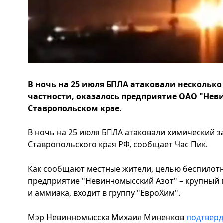
В ночь на 25 июля БПЛА атаковали несколько 
частности, оказалось предприятие ОАО "Нев
Ставропольском крае.
В ночь на 25 июля БПЛА атаковали химический з
Ставропольского края РФ, сообщает Час Пик.
Как сообщают местные жители, целью беспилотн
предприятие "Невинномысский Азот" – крупный
и аммиака, входит в группу "ЕвроХим".
Мэр Невинномысска Михаил Миненков
подтвер