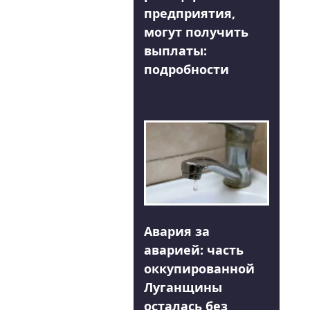
предприятия,
могут получить
выплаты:
подробности
Авария за
аварией: часть
оккупированной
Луганщины
осталась без