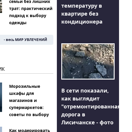
семьи без лишних
температуру в
трат: практический
квартире без
подход к выбору
кондиционера
одежды
- весь МИР УВЛЕЧЕНИЙ
ИК
Морозильные
В сети показали,
шкафы для
как выглядит
магазинов и
"отремонтированная"
супермаркетов:
дорога в
советы по выбору
Лисичанске - фото
Как модерировать