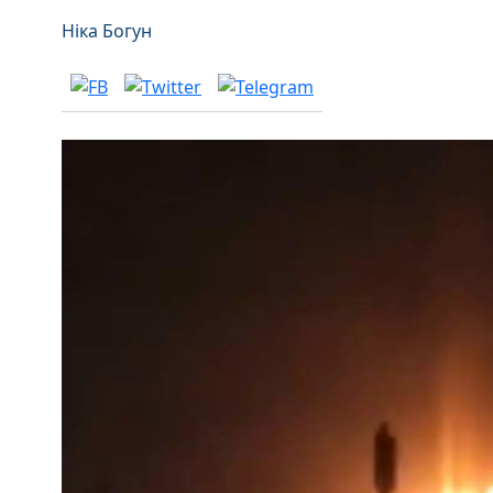
Ніка Богун