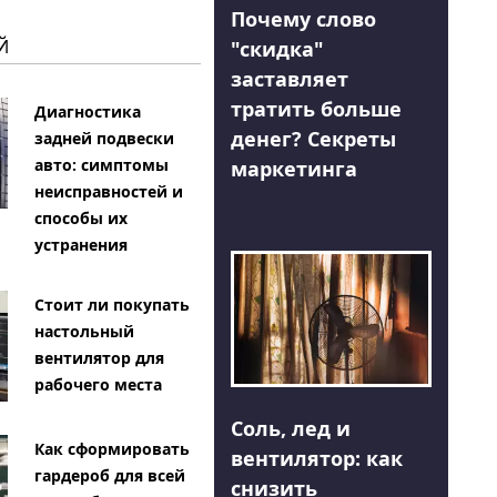
Почему слово
Й
"скидка"
заставляет
тратить больше
Диагностика
денег? Секреты
задней подвески
авто: симптомы
маркетинга
неисправностей и
способы их
устранения
Стоит ли покупать
настольный
вентилятор для
рабочего места
Соль, лед и
Как сформировать
вентилятор: как
гардероб для всей
снизить