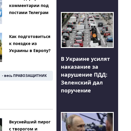
комментарии под
постами Телеграм
Как подготовиться
к поездке из
Украины в Европу?
В Украине усилят
наказание за
нарушение ПДД:
- весь ПРАВОЗАЩИТНИК
Зеленский дал
поручение
Вкуснейший пирог
с творогом и