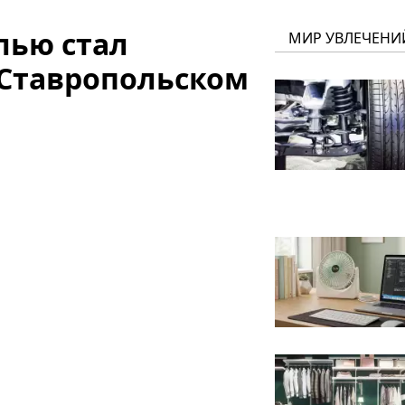
лью стал
МИР УВЛЕЧЕНИ
 Ставропольском