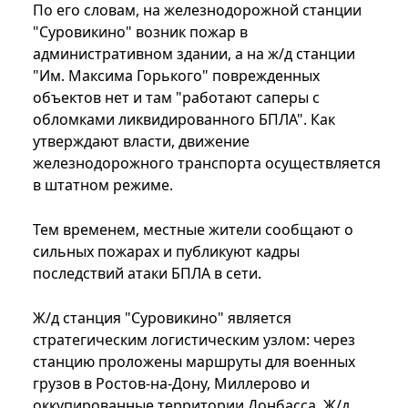
По его словам, на железнодорожной станции
"Суровикино" возник пожар в
административном здании, а на ж/д станции
"Им. Максима Горького" поврежденных
объектов нет и там "работают саперы с
обломками ликвидированного БПЛА". Как
утверждают власти, движение
железнодорожного транспорта осуществляется
в штатном режиме.
Тем временем, местные жители сообщают о
сильных пожарах и публикуют кадры
последствий атаки БПЛА в сети.
Ж/д станция "Суровикино" является
стратегическим логистическим узлом: через
станцию проложены маршруты для военных
грузов в Ростов-на-Дону, Миллерово и
оккупированные территории Донбасса. Ж/д