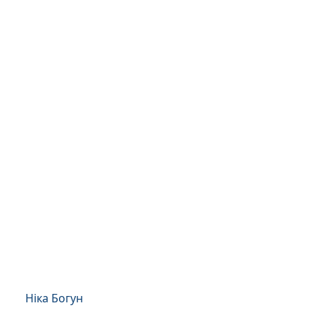
Ніка Богун