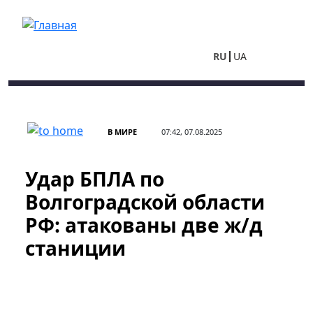
Перейти к основному содержанию
RU
UA
В МИРЕ
07:42, 07.08.2025
Удар БПЛА по
Волгоградской области
РФ: атакованы две ж/д
станиции