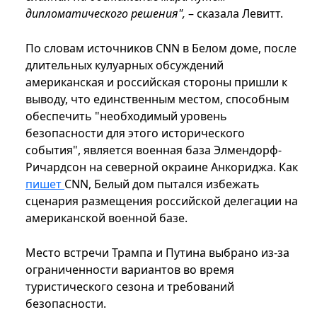
дипломатического решения",
– сказала Левитт.
По словам источников CNN в Белом доме, после
длительных кулуарных обсуждений
американская и российская стороны пришли к
выводу, что единственным местом, способным
обеспечить "необходимый уровень
безопасности для этого исторического
события", является военная база Элмендорф-
Ричардсон на северной окраине Анкориджа. Как
пишет
CNN, Белый дом пытался избежать
сценария размещения российской делегации на
американской военной базе.
Место встречи Трампа и Путина выбрано из-за
ограниченности вариантов во время
туристического сезона и требований
безопасности.