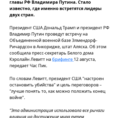
главы РФ Владимира Путина. Стало
известно, где именно встретятся лидеры
двух стран.
Президент США Дональд Трамп и президент РФ
Владимир Путин проведут встречу на
Объединенной военной базе Элмендорф-
Ричардсон в Анкоридже, штат Аляска. Об этом
сообщила пресс-секретарь Белого дома
Кэролайн Левитт на
брифинге
12 августа,
передает Час Пик.
По словам Левитт, президент США "настроен
остановить убийства" и цель переговоров –
"лучше понять то, как можно положить конец
войне".
"Эта администрация использовала все рычаги
влияния на достижение мира путем