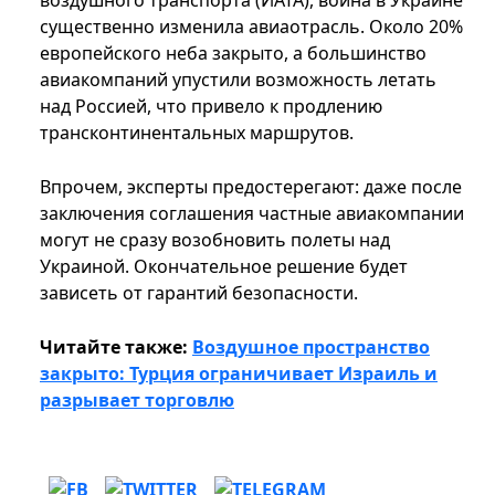
воздушного транспорта (ИАТА), война в Украине
существенно изменила авиаотрасль. Около 20%
европейского неба закрыто, а большинство
авиакомпаний упустили возможность летать
над Россией, что привело к продлению
трансконтинентальных маршрутов.
Впрочем, эксперты предостерегают: даже после
заключения соглашения частные авиакомпании
могут не сразу возобновить полеты над
Украиной. Окончательное решение будет
зависеть от гарантий безопасности.
Читайте также:
Воздушное пространство
закрыто: Турция ограничивает Израиль и
разрывает торговлю