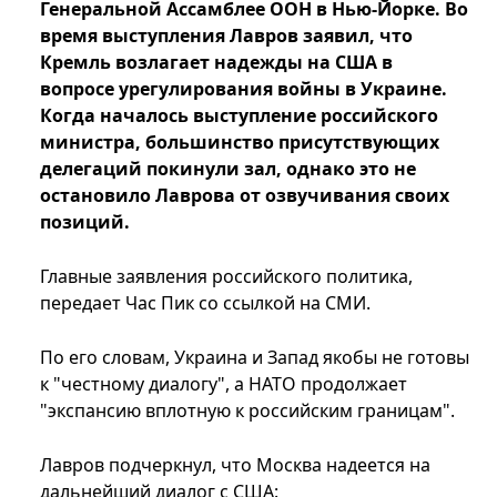
Генеральной Ассамблее ООН в Нью-Йорке. Во
время выступления Лавров заявил, что
Кремль возлагает надежды на США в
вопросе урегулирования войны в Украине.
Когда началось выступление российского
министра, большинство присутствующих
делегаций покинули зал, однако это не
остановило Лаврова от озвучивания своих
позиций.
Главные заявления российского политика,
передает Час Пик со ссылкой на СМИ.
По его словам, Украина и Запад якобы не готовы
к "честному диалогу", а НАТО продолжает
"экспансию вплотную к российским границам".
Лавров подчеркнул, что Москва надеется на
дальнейший диалог с США: