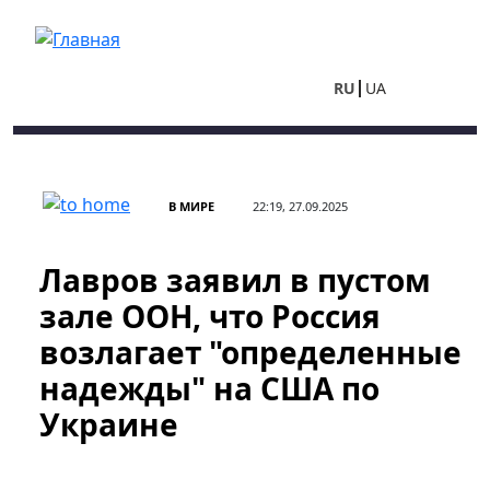
Перейти к основному содержанию
RU
UA
В МИРЕ
22:19, 27.09.2025
Лавров заявил в пустом
зале ООН, что Россия
возлагает "определенные
надежды" на США по
Украине