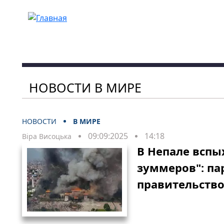
Перейти к основному содержанию
НОВОСТИ В МИРЕ
НОВОСТИ
В МИРЕ
09:09:2025
14:18
Віра Висоцька
В Непале вспы
зуммеров": п
правительство