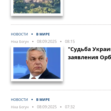
НОВОСТИ
В МИРЕ
08:09:2025
08:15
Ніка Богун
"Судьба Украи
заявления Ор
НОВОСТИ
В МИРЕ
08:09:2025
07:32
Ніка Богун