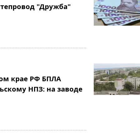
тепровод "Дружба"
ом крае РФ БПЛА
ьскому НПЗ: на заводе