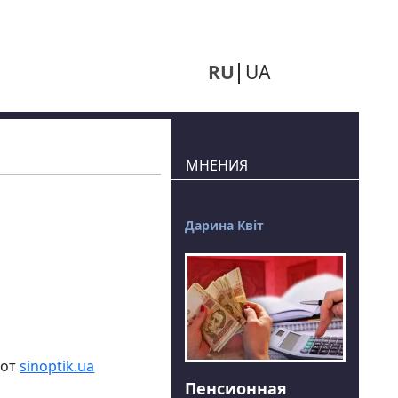
RU
UA
МНЕНИЯ
Дарина Квіт
 от
sinoptik.ua
Пенсионная