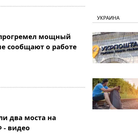
УКРАИНА
 прогремел мощный
не сообщают о работе
и два моста на
 - видео