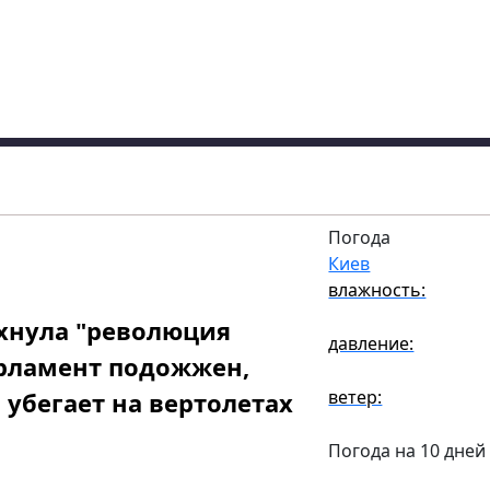
Погода
Киев
влажность:
хнула "революция
давление:
арламент подожжен,
ветер:
 убегает на вертолетах
Погода на 10 дней