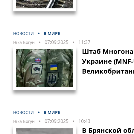
НОВОСТИ
В МИРЕ
07:09:2025
11:37
Ніка Богун
Штаб Многона
Украине (MNF-
Великобритани
НОВОСТИ
В МИРЕ
07:09:2025
10:43
Ніка Богун
В Брянской об