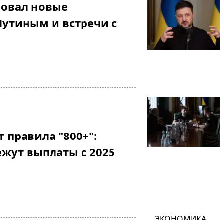
ровал новые
Путиным и встречи с
 правила "800+":
жут выплаты с 2025
ЭКОНОМИКА