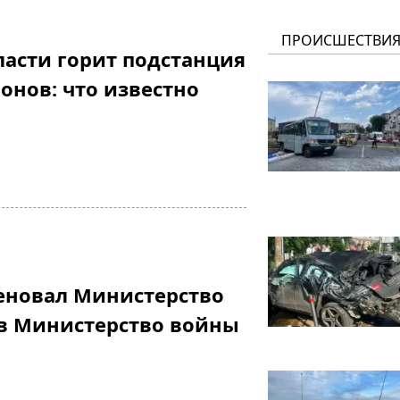
ПРОИСШЕСТВИ
ласти горит подстанция
онов: что известно
еновал Министерство
в Министерство войны