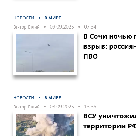
НОВОСТИ
В МИРЕ
09:09:2025
07:34
Віктор Білий
В Сочи ночью
взрыв: россия
ПВО
НОВОСТИ
В МИРЕ
08:09:2025
13:36
Віктор Білий
ВСУ уничтожил
территории РФ