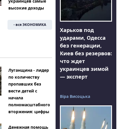
украинцев самые
высокие доходы
- вся ЭКОНОМИКА
Харьков под
ударами, Одесса
без генерации,
Киев без резервов:
что ждет
украинцев зимой
Луганщина - лидер
— эксперт
по количеству
пропавших без
вести детей с
Віра Висоцька
начала
полномасштабного
вторжения: цифры
Денежная помощь