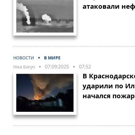
атаковали неф
НОВОСТИ
В МИРЕ
07:09:2025
07:52
Ніка Богун
В Краснодарск
ударили по Ил
начался пожар