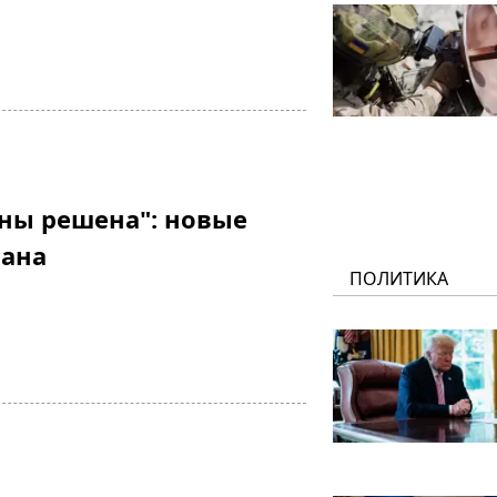
ны решена": новые
бана
ПОЛИТИКА