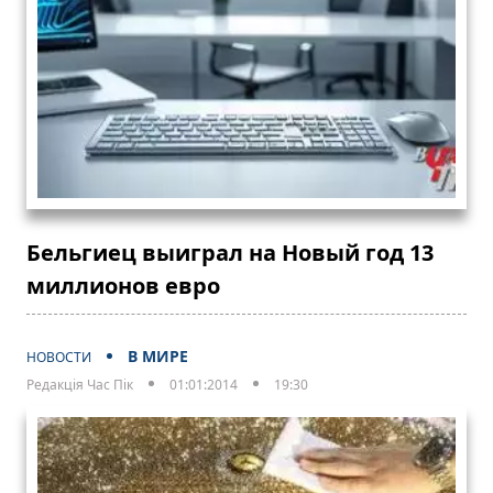
Бельгиец выиграл на Новый год 13
миллионов евро
В МИРЕ
НОВОСТИ
Редакція Час Пік
01:01:2014
19:30