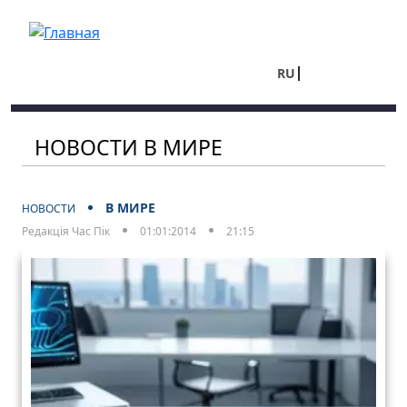
Перейти к основному содержанию
RU
UA
НОВОСТИ В МИРЕ
В МИРЕ
НОВОСТИ
Редакція Час Пік
01:01:2014
21:15