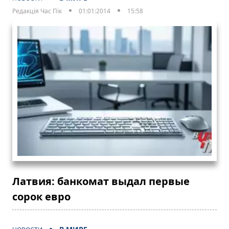
Редакція Час Пік
01:01:2014
15:58
Латвия: банкомат выдал первые
сорок евро