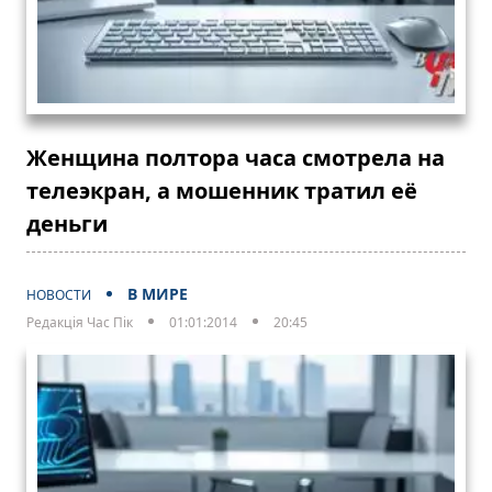
Женщина полтора часа смотрела на
телеэкран, а мошенник тратил её
деньги
В МИРЕ
НОВОСТИ
Редакція Час Пік
01:01:2014
20:45