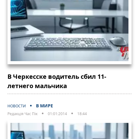
В Черкесске водитель сбил 11-
летнего мальчика
В МИРЕ
НОВОСТИ
Редакція Час Пік
01:01:2014
18:44