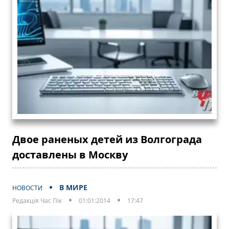
Двое раненых детей из Волгограда
доставлены в Москву
В МИРЕ
НОВОСТИ
Редакція Час Пік
01:01:2014
17:47