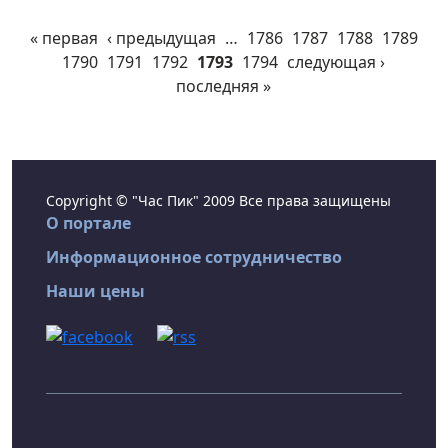
« первая
‹ предыдущая
…
1786
1787
1788
1789
1790
1791
1792
1793
1794
следующая ›
последняя »
Copyright © "Час Пик" 2009 Все права защищены
О портале
Информационное сотрудничество
Наши цены