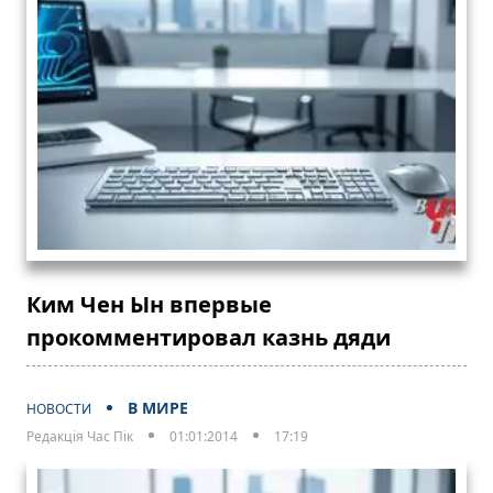
Ким Чен Ын впервые
прокомментировал казнь дяди
В МИРЕ
НОВОСТИ
Редакція Час Пік
01:01:2014
17:19