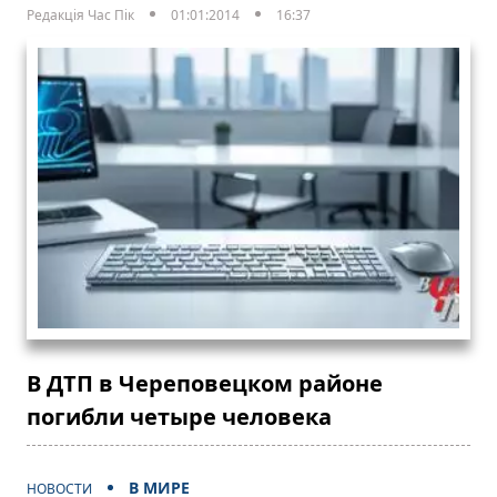
Редакція Час Пік
01:01:2014
16:37
В ДТП в Череповецком районе
погибли четыре человека
В МИРЕ
НОВОСТИ