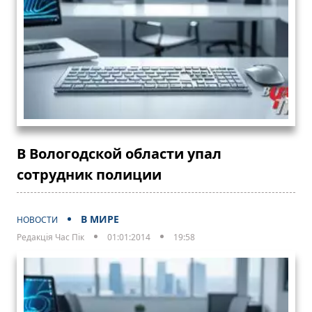
В Вологодской области упал
сотрудник полиции
В МИРЕ
НОВОСТИ
Редакція Час Пік
01:01:2014
19:58