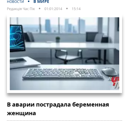
В МИРЕ
НОВОСТИ
Редакція Час Пік
01:01:2014
15:14
В аварии пострадала беременная
женщина