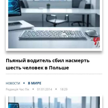
Пьяный водитель сбил насмерть
шесть человек в Польше
В МИРЕ
НОВОСТИ
Редакція Час Пік
01:01:2014
18:29