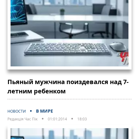
Пьяный мужчина поиздевался над 7-
летним ребенком
В МИРЕ
НОВОСТИ
Редакція Час Пік
01:01:2014
18:03