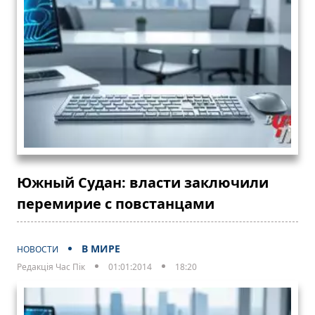
Южный Судан: власти заключили
перемирие с повстанцами
В МИРЕ
НОВОСТИ
Редакція Час Пік
01:01:2014
18:20