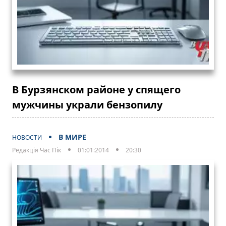
В Бурзянском районе у спящего
мужчины украли бензопилу
В МИРЕ
НОВОСТИ
Редакція Час Пік
01:01:2014
20:30