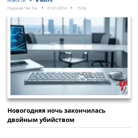
В МИРЕ
НОВОСТИ
Редакція Час Пік
01:01:2014
15:36
Новогодняя ночь закончилась
двойным убийством