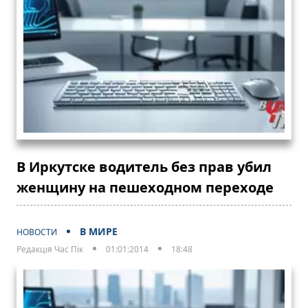
В Иркутске водитель без прав убил
женщину на пешеходном переходе
В МИРЕ
НОВОСТИ
Редакція Час Пік
01:01:2014
18:48