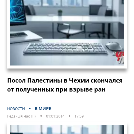
Посол Палестины в Чехии скончался
от полученных при взрыве ран
В МИРЕ
НОВОСТИ
Редакція Час Пік
01:01:2014
17:59