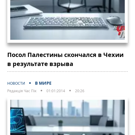
Посол Палестины скончался в Чехии
в результате взрыва
В МИРЕ
НОВОСТИ
Редакція Час Пік
01:01:2014
20:26