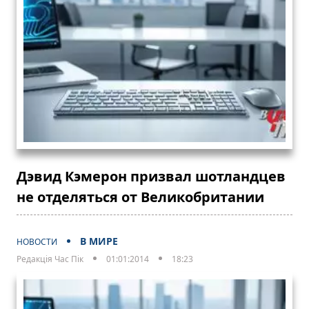
Дэвид Кэмерон призвал шотландцев
не отделяться от Великобритании
В МИРЕ
НОВОСТИ
Редакція Час Пік
01:01:2014
18:23