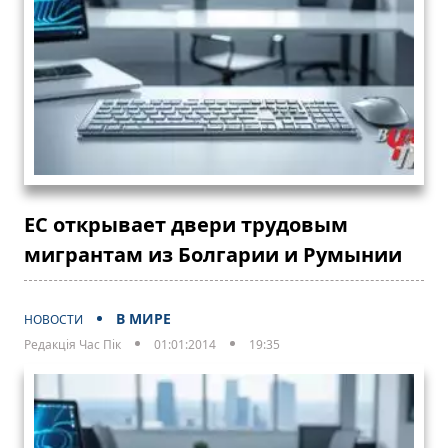
ЕС открывает двери трудовым
мигрантам из Болгарии и Румынии
В МИРЕ
НОВОСТИ
Редакція Час Пік
01:01:2014
19:35