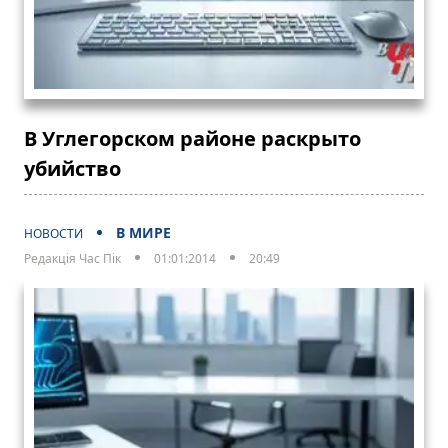
В Углегорском районе раскрыто
убийство
В МИРЕ
НОВОСТИ
Редакція Час Пік
01:01:2014
20:49