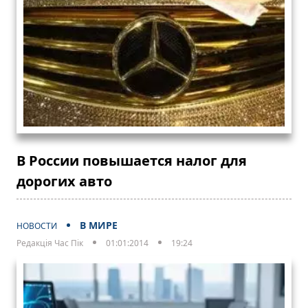
В России повышается налог для
дорогих авто
В МИРЕ
НОВОСТИ
Редакція Час Пік
01:01:2014
19:24