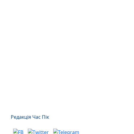
Редакція Час Пік