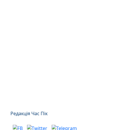
Редакція Час Пік