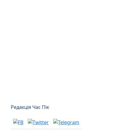
Редакція Час Пік