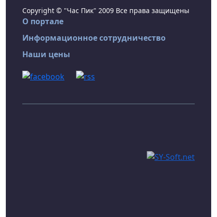
Copyright © "Час Пик" 2009 Все права защищены
О портале
Информационное сотрудничество
Наши цены