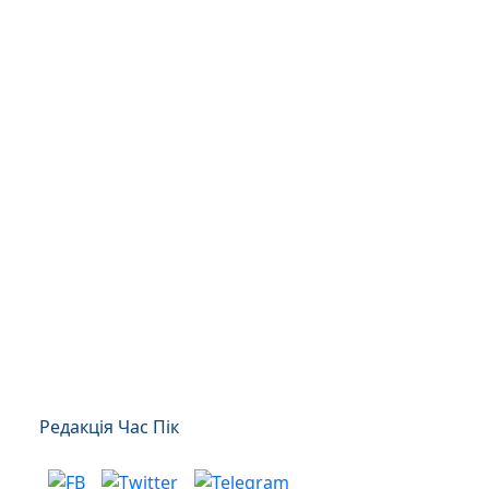
Редакція Час Пік