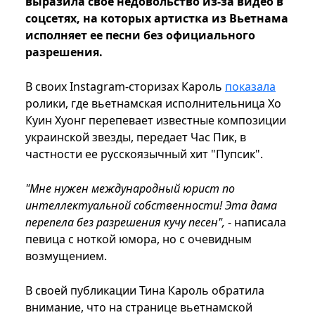
выразила свое недовольство из-за видео в
соцсетях, на которых артистка из Вьетнама
исполняет ее песни без официального
разрешения.
В своих Instagram-сторизах Кароль
показала
ролики, где вьетнамская исполнительница Хо
Куин Хуонг перепевает известные композиции
украинской звезды, передает Час Пик, в
частности ее русскоязычный хит "Пупсик".
"Мне нужен международный юрист по
интеллектуальной собственности! Эта дама
перепела без разрешения кучу песен",
- написала
певица с ноткой юмора, но с очевидным
возмущением.
В своей публикации Тина Кароль обратила
внимание, что на странице вьетнамской