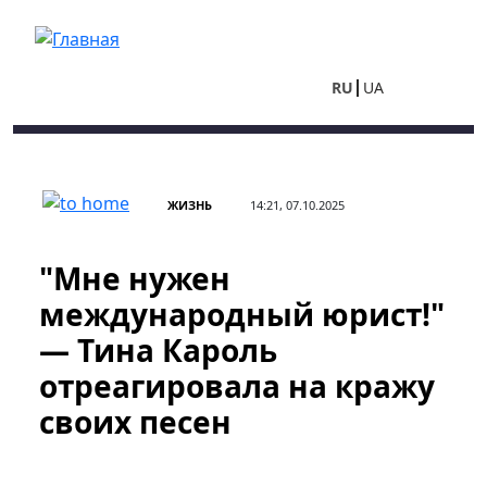
Перейти к основному содержанию
RU
UA
ЖИЗНЬ
14:21, 07.10.2025
"Мне нужен
международный юрист!"
— Тина Кароль
отреагировала на кражу
своих песен