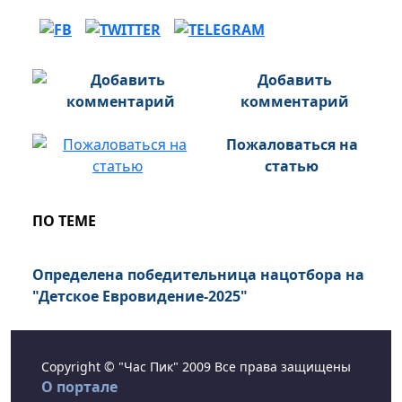
Добавить
комментарий
Пожаловаться на
статью
ПО ТЕМЕ
Определена победительница нацотбора на
"Детское Евровидение-2025"
Copyright © "Час Пик" 2009 Все права защищены
О портале