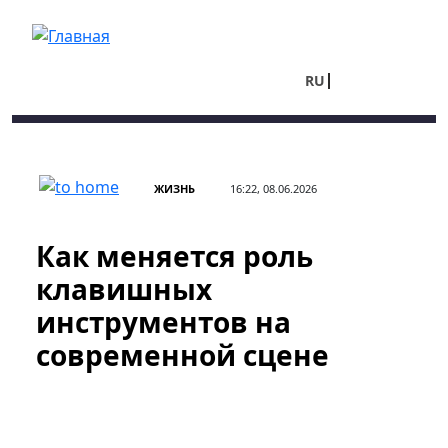
Перейти к основному содержанию
RU
UA
ЖИЗНЬ
16:22, 08.06.2026
Как меняется роль
клавишных
инструментов на
современной сцене