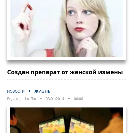
Создан препарат от женской измены
ЖИЗНЬ
НОВОСТИ
Редакція Час Пік
03:01:2014
08:08