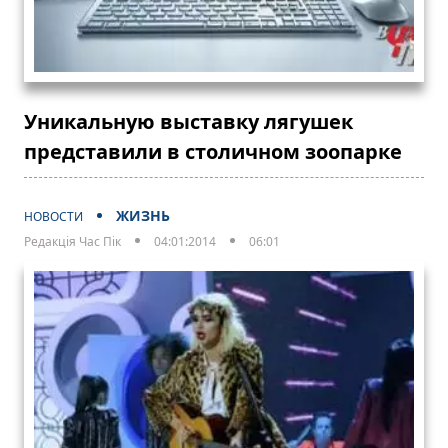
Уникальную выставку лягушек
представили в столичном зоопарке
ЖИЗНЬ
НОВОСТИ
Редакція Час Пік
04:01:2014
06:01