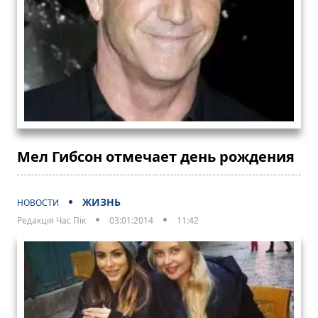
Мел Гибсон отмечает день рождения
ЖИЗНЬ
НОВОСТИ
Редакція Час Пік
03:01:2014
11:42