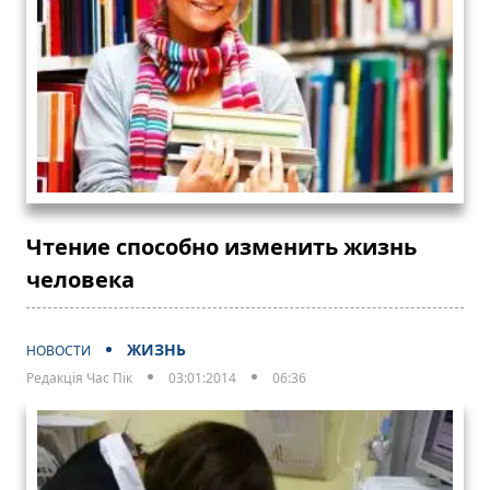
Чтение способно изменить жизнь
человека
ЖИЗНЬ
НОВОСТИ
Редакція Час Пік
03:01:2014
06:36