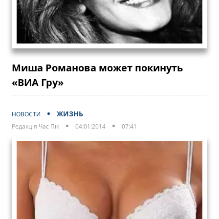
Миша Романова может покинуть
«ВИА Гру»
ЖИЗНЬ
НОВОСТИ
Редакція Час Пік
04:01:2014
07:41