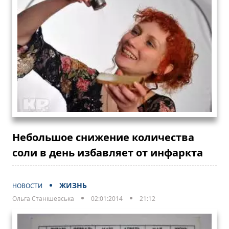
Небольшое снижение количества
соли в день избавляет от инфаркта
ЖИЗНЬ
НОВОСТИ
Ольга Станішевська
02:01:2014
21:12