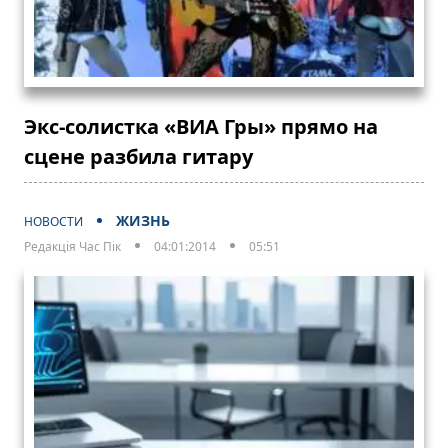
Экс-солистка «ВИА Гры» прямо на
сцене разбила гитару
ЖИЗНЬ
НОВОСТИ
Редакція Час Пік
04:01:2014
05:51