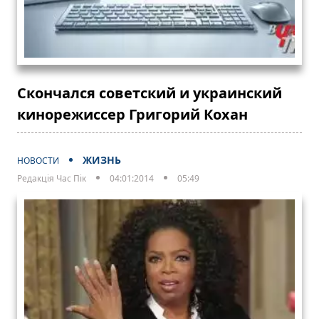
Скончался советский и украинский
кинорежиссер Григорий Кохан
ЖИЗНЬ
НОВОСТИ
Редакція Час Пік
04:01:2014
05:49