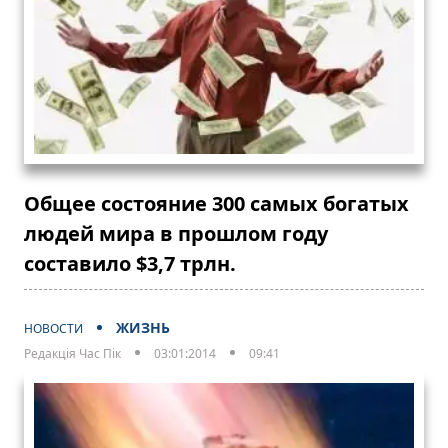
Общее состояние 300 самых богатых
людей мира в прошлом году
составило $3,7 трлн.
ЖИЗНЬ
НОВОСТИ
Редакція Час Пік
03:01:2014
09:41