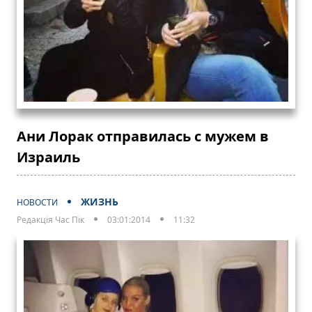
Ани Лорак отправилась с мужем в
Израиль
ЖИЗНЬ
НОВОСТИ
Редакція Час Пік
03:01:2014
11:32