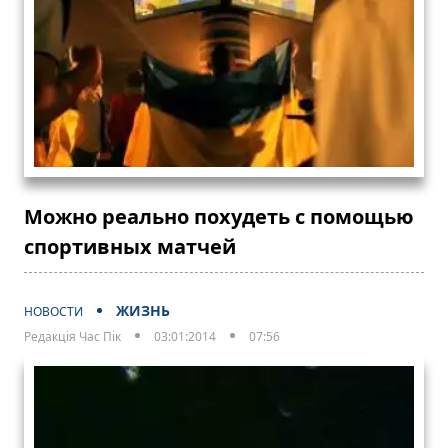
Можно реально похудеть с помощью
спортивных матчей
ЖИЗНЬ
НОВОСТИ
Редакція Час Пік
03:01:2014
07:56