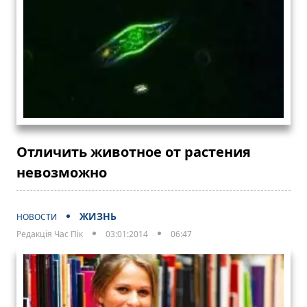
Отличить животное от растения
невозможно
ЖИЗНЬ
НОВОСТИ
Редакція Час Пік
03:01:2014
06:47