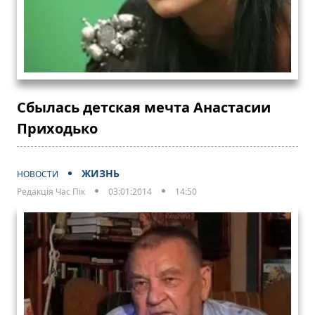
Сбылась детская мечта Анастасии
Приходько
ЖИЗНЬ
НОВОСТИ
Редакція Час Пік
03:01:2014
14:50