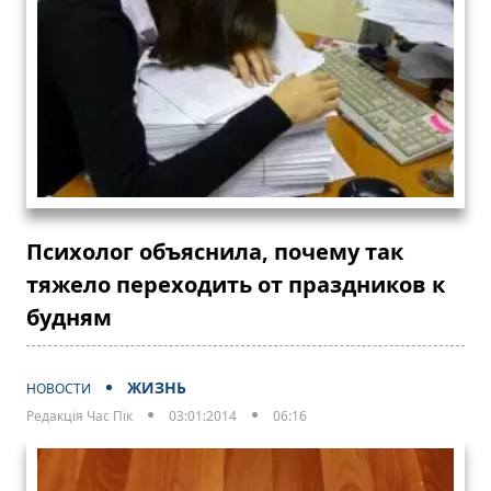
Психолог объяснила, почему так
тяжело переходить от праздников к
будням
ЖИЗНЬ
НОВОСТИ
Редакція Час Пік
03:01:2014
06:16