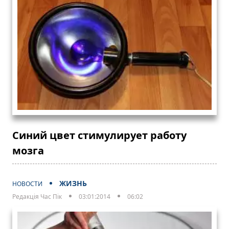
Синий цвет стимулирует работу
мозга
ЖИЗНЬ
НОВОСТИ
Редакція Час Пік
03:01:2014
06:02