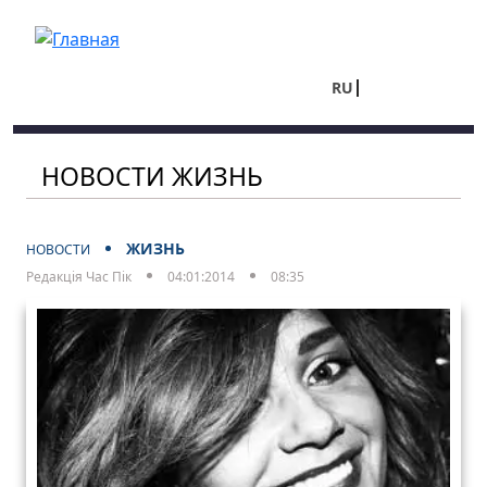
Перейти к основному содержанию
RU
UA
НОВОСТИ ЖИЗНЬ
ЖИЗНЬ
НОВОСТИ
Редакція Час Пік
04:01:2014
08:35