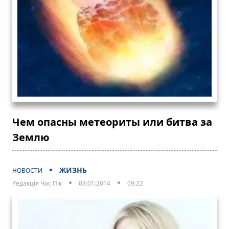
Чем опасны метеориты или битва за
Землю
ЖИЗНЬ
НОВОСТИ
Редакція Час Пік
03:01:2014
09:22