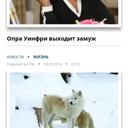
Опра Уинфри выходит замуж
ЖИЗНЬ
НОВОСТИ
Редакція Час Пік
03:01:2014
22:39