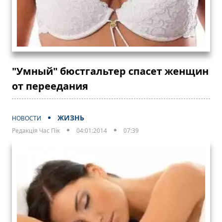
"Умный" бюстгальтер спасет женщин
от переедания
ЖИЗНЬ
НОВОСТИ
Редакція Час Пік
04:01:2014
07:39