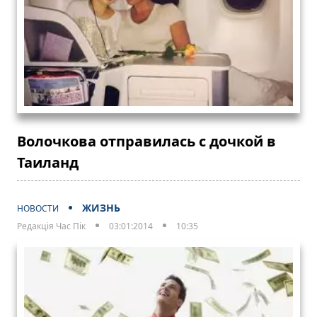
Волочкова отправилась с дочкой в
Таиланд
ЖИЗНЬ
НОВОСТИ
Редакція Час Пік
03:01:2014
10:35