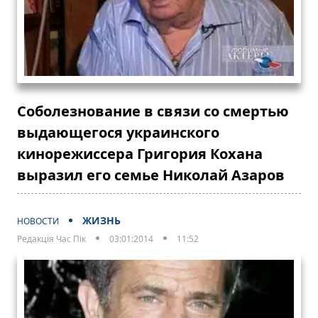
Соболезнование в связи со смертью
выдающегося украинского
кинорежиссера Григория Кохана
выразил его семье Николай Азаров
ЖИЗНЬ
НОВОСТИ
Редакція Час Пік
03:01:2014
11:52