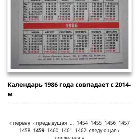
Календарь 1986 года совпадает с 2014-
м
« первая
‹ предыдущая
…
1454
1455
1456
1457
1458
1459
1460
1461
1462
следующая ›
последняя »