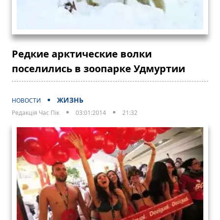
Редкие арктические волки
поселились в зоопарке Удмуртии
ЖИЗНЬ
НОВОСТИ
Редакція Час Пік
03:01:2014
21:32