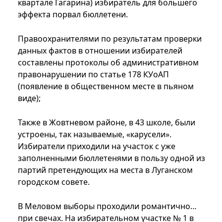
квартале Гагарина) избиратель для большего
эффекта порвал бюллетени.
Правоохранителями по результатам проверки
данных фактов в отношении избирателей
составлены протоколы об административном
правонарушении по статье 178 КУоАП
(появление в общественном месте в пьяном
виде);
Также в Жовтневом районе, в 43 школе, были
устроены, так называемые, «карусели».
Избиратели приходили на участок с уже
заполненными бюллетенями в пользу одной из
партий претендующих на места в Луганском
городском совете.
В Меловом выборы проходили романтично…
при свечах. На избирательном участке № 1 в