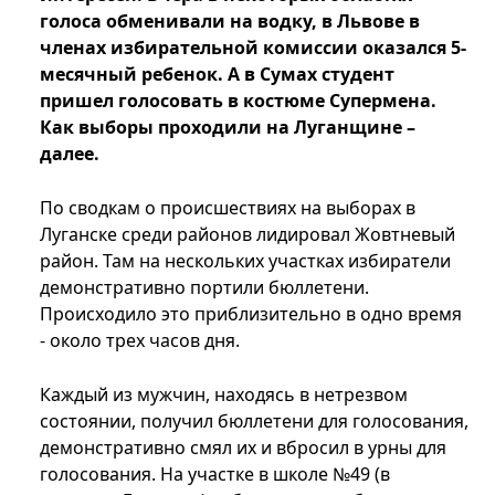
голоса обменивали на водку, в Львове в
членах избирательной комиссии оказался 5-
месячный ребенок. А в Сумах студент
пришел голосовать в костюме Супермена.
Как выборы проходили на Луганщине –
далее.
По сводкам о происшествиях на выборах в
Луганске среди районов лидировал Жовтневый
район. Там на нескольких участках избиратели
демонстративно портили бюллетени.
Происходило это приблизительно в одно время
- около трех часов дня.
Каждый из мужчин, находясь в нетрезвом
состоянии, получил бюллетени для голосования,
демонстративно смял их и вбросил в урны для
голосования. На участке в школе №49 (в