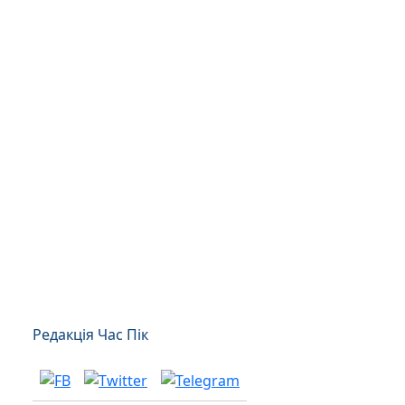
Редакція Час Пік