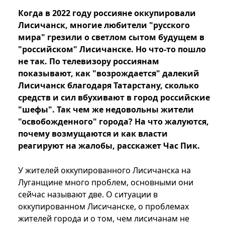
Когда в 2022 году россияне оккупировали
Лисичанск, многие любители "русского
мира" грезили о светлом сытом будущем в
"российском" Лисичанске. Но что-то пошло
не так. По телевизору россиянам
показывают, как "возрождается" далекий
Лисичанск благодаря Татарстану, сколько
средств и сил вбухивают в город российские
"шефы". Так чем же недовольны жители
"освобожденного" города? На что жалуются,
почему возмущаются и как власти
реагируют на жалобы, расскажет Час Пик.
У жителей оккупированного Лисичанска на
Луганщине много проблем, основными они
сейчас называют две. О ситуации в
оккупированном Лисичанске, о проблемах
жителей города и о том, чем лисичанам не