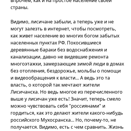
впрочем, как и на простое население своей
страны.
Видимо, лисичане забыли, а теперь уже и не
могут залезть в интернет, чтобы посмотреть,
как живет население во многих богом забытых
населенных пунктах РФ. Покосившиеся
деревянные бараки без водоснабжения и
канализации, давно не видевшие ремонта
многоэтажки, замерзающие зимой люди в домах
без отопления, бездорожье, мольбы о помощи
и видеообращения к власти... А ведь это та
власть, о которой так мечтают жители
Лисичанска. Но ведь многое из перечисленного
выше у лисичан уже есть! Значит, теперь смело
можно чувствовать себя "россиянами" и
гордиться, как это делают жители какого-нибудь
российского Мухосранска... Но, почему-то, не
получается. Видимо, есть с чем сравнить. Жизнь