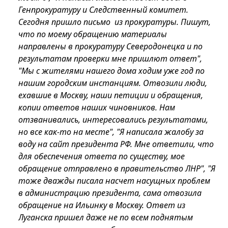
Генпрокуратуру и Следственный комитет.
Сегодня пришло письмо из прокуратуры. Пишут,
что по моему обращению материалы
направлены в прокуратуру Северодонецка и по
результатам проверки мне пришлют ответ",
"Мы с жителями нашего дома ходим уже год по
нашим городским инстанциям. Отвозили люди,
ехавшие в Москву, наши петиции и обращения,
копии ответов наших чиновников. Нам
отзванивались, интересовались результатами,
но все как-то на месте", "Я написала жалобу за
воду на сайт президента РФ. Мне ответили, что
для обеспечения ответа по существу, мое
обращение отправлено в правительство ЛНР", "Я
тоже дважды писала насчет насущных проблем
в администрацию президента, сама отвозила
обращение на Ильинку в Москву. Ответ из
Луганска пришел даже не по всем поднятым