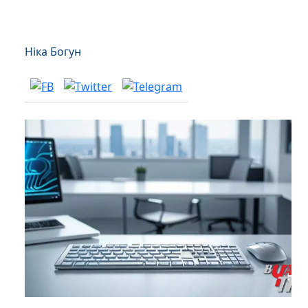
Ніка Богун