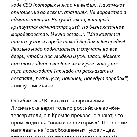
ходе СВО (которых никто не выбил). На хамское
отношение во всех инстанциях. На воровство в
администрации. На сухой закон, который
крышуется администрацией. На безнаказанное
мародеровство. И куча всего...", "Мне кажется
только у нас в городе такой бардак и беспредел!
Реально надо подниматься и стучать во все
двери, чтобы нас увидели и услышали. Может
они там сидят и вообще не в курсе, что у нас
тут происходит! Так надо им рассказать и
показать, пусть уже, наконец, наведут порядок!",
- пишут лисичане.
Ошибаетесь! В сказки о "возрождении"
Лисичанска верят только российские зомби-
телезрители, а в Кремле прекрасно знают, что
происходит на "новых территориях". Просто им
наплевать на "освобожденных" украинцев,