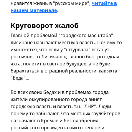
нравится жизнь в "русском мире",
читайте в
нашем материале
.
Круговорот жалоб
Главной проблемой "городского масштаба"
лисичане называют местную власть. Почему-то
им кажется, что если у "штурвала" встанут
россияне, то Лисичанск, словно быстроходная
яхта, полетит в светлое будущее, а не будет
барахтаться в страшной реальности, как яхта
"Беда"...
Во всех своих бедах и в проблемах города
жители оккупированного города винят
городскую власть и власть т.н. "ЛНР". Люди
почему-то забывают, что местных гауляйтеров
назначают в Кремле и без одобрения
российского президента никто теплое и