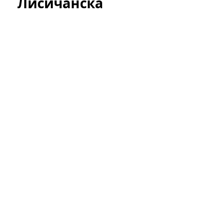
Лисичанска