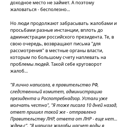
доходное место не займет. А поэтому
жаловаться - бесполезно...
Но люди продолжают забрасывать жалобами и
просьбами разные инстанции, вплоть до
администрации российского президента. Те, в
свою очередь, возвращают письма "для
рассмотрения" в местные органы власти,
которым по большому счету наплевать на
проблемы людей. Такой себе круговорот
жалоб...
"Я лично написала, в правительство РФ,
следственный комитет, администрацию
президента и Роспотребнадзор. Устали уже
молчать честно", "Я тоже писала 10 дней назад,
ответ пришел такой же - отправлено
Правительству ЛНР, ответа от ЛНР - еще нет...
ждем-с", "Я написал жалобы насчет воды в