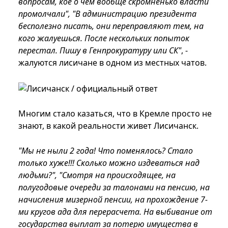
вопросам, кое о чем вообще скромненько власти
промолчали", "В администрацию президента
бесполезно писать, они переправляют тем, на
кого жалуешься. После нескольких попыток
перестал. Пишу в Генпрокуратуру или СК"
, -
жалуются лисичане в одном из местных чатов.
Многим стало казаться, что в Кремле просто не
знают, в какой реальности живет Лисичанск.
"Мы не ныли 2 года! Что поменялось? Стало
только хуже!!! Сколько можно издеваться над
людьми?", "Смотря на происходящее, на
полугодовые очереди за талонами на пенсию, на
начисления мизерной пенсии, на прохождение 7-
ми кругов ада для перерасчета. На выбивание от
государства выплат за потерю имущества в