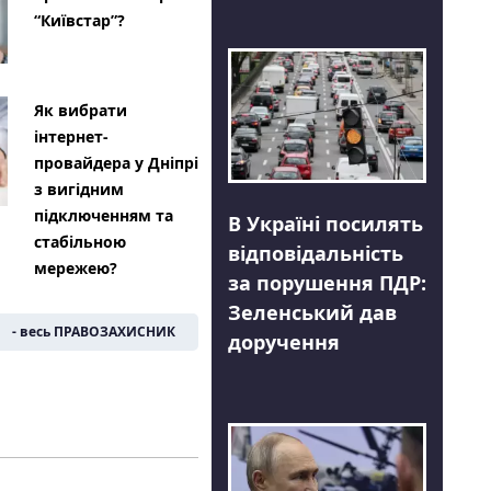
“Київстар”?
Як вибрати
інтернет-
провайдера у Дніпрі
з вигідним
підключенням та
В Україні посилять
стабільною
відповідальність
мережею?
за порушення ПДР:
Зеленський дав
- весь ПРАВОЗАХИСНИК
доручення