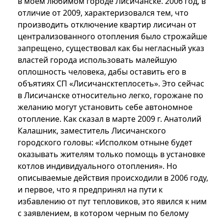
в моем любимом городе Лисичанске. 2006 год, в
отличие от 2009, характеризовался тем, что
производить отключение квартир лисичан от
централизованного отопления было строжайше
запрещено, существовал как бы негласный указ
властей города использовать малейшую
оплошность человека, дабы оставить его в
объятиях СП «Лисичансктеплосеть». Это сейчас
в Лисичанске относительно легко, горожане по
желанию могут установить себе автономное
отопление. Как сказал в марте 2009 г. Анатолий
Калашник, заместитель Лисичанского
городского головы: «Исполком отныне будет
оказывать жителям только помощь в установке
котлов индивидуального отопления». Но
описываемые действия происходили в 2006 году,
и первое, что я предпринял на пути к
избавлению от пут тепловиков, это явился к ним
с заявлением, в котором черным по белому