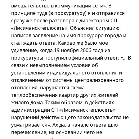
вмешательство в коммуникации сети». В
принципе туда (в прокуратуру) я и отправился
сразу же после разговора с директором СП
«Лисичансктеплосеть». Объяснил ситуацию,
написал заявление на имя прокурора города и
стал ждать ответа. Каково же было мое
удивление, когда 19 ноября 2006 года из
прокуратуры поступил официальный ответ: «... В
связи с невыполнением условия об
установлении индивидуального отопления и
отключением от системы централизованного
отопления, нарушается схема
теплообеспечения квартир других жителей
жилого дома. Таким образом, в действиях
администрации СП «Лисичансктеплосеть»
нарушений действующего законодательства не
усматривается». Ах да, в начале ответа шло
перечисление, на основании чего не