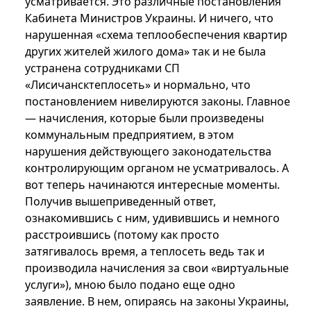
усматривается. Это различные постановления
Кабинета Министров Украины. И ничего, что
нарушенная «схема теплообеспечения квартир
других жителей жилого дома» так и не была
устранена сотрудниками СП
«Лисичансктеплосеть» и нормально, что
постановлением нивелируются законы. Главное
— начисления, которые были произведены
коммунальным предприятием, в этом
нарушения действующего законодательства
контролирующим органом не усматривалось. А
вот теперь начинаются интересные моменты.
Получив вышеприведенный ответ,
ознакомившись с ним, удивившись и немного
расстроившись (потому как просто
затягивалось время, а теплосеть ведь так и
производила начисления за свои «виртуальные
услуги»), мною было подано еще одно
заявление. В нем, опираясь на законы Украины,