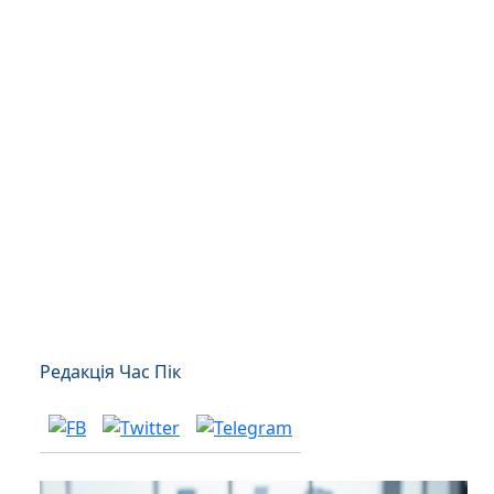
Редакція Час Пік