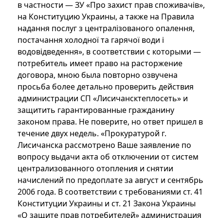
в частности — ЗУ «Про захист прав споживачів»,
на Конституцию Украины, а также на Правила
надання послуг з централізованого опалення,
постачання холодної та гарячої води і
водовідведення», в соответствии с которыми —
потребитель имеет право на расторжение
договора, мною была повторно озвучена
просьба более детально проверить действия
администрации СП «Лисичансктеплосеть» и
защитить гарантированные гражданину
законом права. Не поверите, но ответ пришел в
течение двух недель. «Прокуратурой г.
Лисичанска рассмотрено Ваше заявление по
вопросу выдачи акта об отключении от систем
централизованного отопления и снятии
начислений по предоплате за август и сентябрь
2006 года. В соответствии с требованиями ст. 41
Конституции Украины и ст. 21 Закона Украины
«О защите прав потребителей» администрация