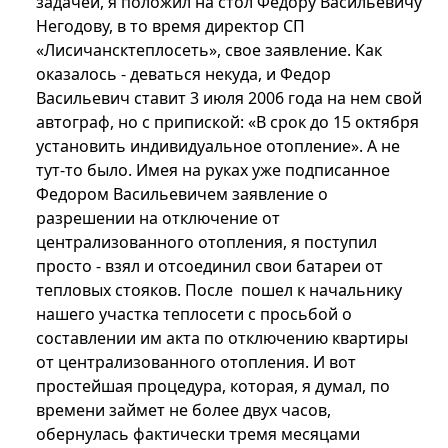
задачей, я положил на стол Федору Васильевичу
Негодову, в то время директор СП
«Лисичансктеплосеть», свое заявление. Как
оказалось - деваться некуда, и Федор
Васильевич ставит 3 июля 2006 года на нем свой
автограф, но с припиской: «В срок до 15 октября
установить индивидуальное отопление». А не
тут-то было. Имея на руках уже подписанное
Федором Васильевичем заявление о
разрешении на отключение от
централизованного отопления, я поступил
просто - взял и отсоединил свои батареи от
тепловых стояков. После пошел к начальнику
нашего участка теплосети с просьбой о
составлении им акта по отключению квартиры
от централизованного отопления. И вот
простейшая процедура, которая, я думал, по
времени займет не более двух часов,
обернулась фактически тремя месяцами