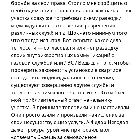
борьбы за свои права. Стоило мне сообщить о
необходимости составления акта, как начальник
участка сразу же потребовал схему разводки
индивидуального отопления, разрешения
различных служб и т.д. Шок - это минимум того,
что я тогда испытал. Вот скажите, какое дело
теплосети — согласовал я или нет разводку
своих внутриквартирных коммуникаций с
газовой службой или ЛЭО? Ведь для того, чтобы
проверить законность установки в квартире
гражданина индивидуального отопления,
существуют совершенно другие службы и
теплосеть к ним явно не относится. Это и был
мой приблизительный ответ начальнику
участка. В принципе тепловики и не настаивали.
Они просто взяли и произвели начисление за
свои несуществующие услуги. А Федор Негодов
даже прокуратурой мне пригрозил, мол
«отвечать будешь за самовольное