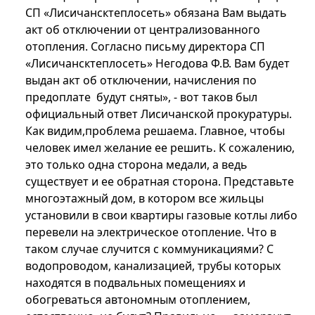
СП «Лисичансктеплосеть» обязана Вам выдать
акт об отключении от централизованного
отопления. Согласно письму директора СП
«Лисичансктеплосеть» Негодова Ф.В. Вам будет
выдан акт об отключении, начисления по
предоплате будут сняты», - вот таков был
официальный ответ Лисичанской прокуратуры.
Как видим,проблема решаема. Главное, чтобы
человек имел желание ее решить. К сожалению,
это только одна сторона медали, а ведь
существует и ее обратная сторона. Представьте
многоэтажный дом, в котором все жильцы
установили в свои квартиры газовые котлы либо
перевели на электрическое отопление. Что в
таком случае случится с коммуникациями? С
водопроводом, канализацией, трубы которых
находятся в подвальных помещениях и
обогреваться автономным отоплением,