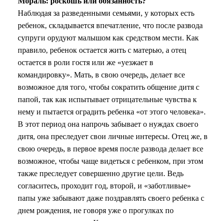
Мораль: роскошь или обязанность?
Наблюдая за разведенными семьями, у которых есть
ребенок, складывается впечатление, что после развода
супруги орудуют малышом как средством мести. Как
правило, ребенок остается жить с матерью, а отец
остается в роли гостя или же «уезжает в
командировку». Мать, в свою очередь, делает все
возможное для того, чтобы сократить общение дитя с
папой, так как испытывает отрицательные чувства к
нему и пытается оградить ребенка «от этого человека».
В этот период она напрочь забывает о нуждах своего
дитя, она преследует свои личные интересы. Отец же, в
свою очередь, в первое время после развода делает все
возможное, чтобы чаще видеться с ребенком, при этом
также преследует совершенно другие цели. Ведь
согласитесь, проходит год, второй, и «заботливые»
папы уже забывают даже поздравлять своего ребенка с
днем рождения, не говоря уже о прогулках по