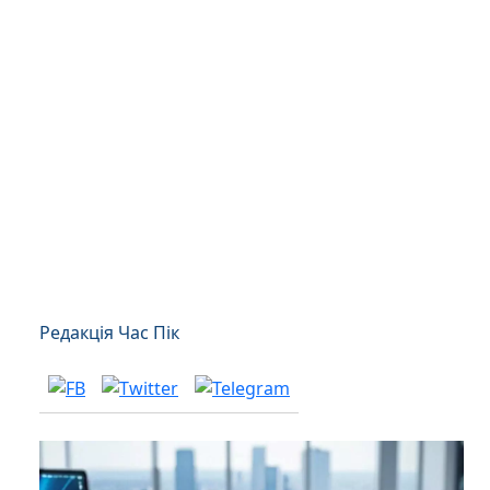
Редакція Час Пік