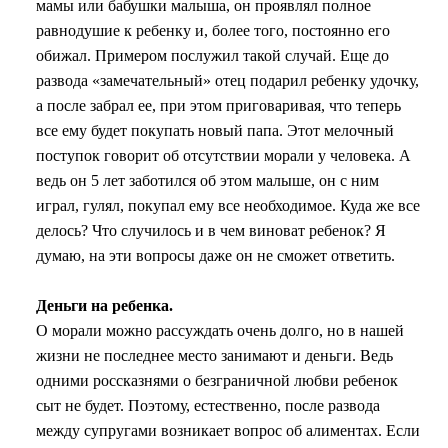
мамы или бабушки малыша, он проявлял полное
равнодушие к ребенку и, более того, постоянно его
обижал. Примером послужил такой случай. Еще до
развода «замечательный» отец подарил ребенку удочку,
а после забрал ее, при этом приговаривая, что теперь
все ему будет покупать новый папа. Этот мелочный
поступок говорит об отсутствии морали у человека. А
ведь он 5 лет заботился об этом малыше, он с ним
играл, гулял, покупал ему все необходимое. Куда же все
делось? Что случилось и в чем виноват ребенок? Я
думаю, на эти вопросы даже он не сможет ответить.
Деньги на ребенка.
О морали можно рассуждать очень долго, но в нашей
жизни не последнее место занимают и деньги. Ведь
одними россказнями о безграничной любви ребенок
сыт не будет. Поэтому, естественно, после развода
между супругами возникает вопрос об алиментах. Если