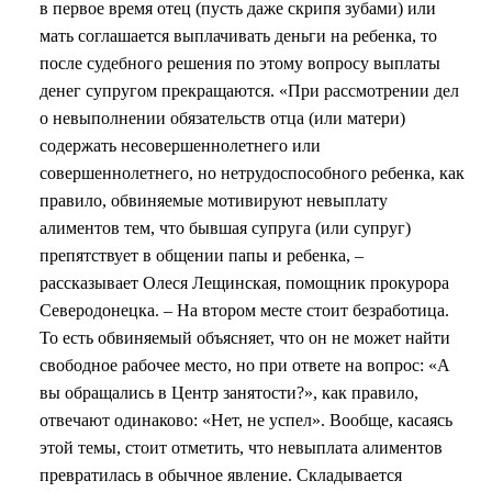
в первое время отец (пусть даже скрипя зубами) или
мать соглашается выплачивать деньги на ребенка, то
после судебного решения по этому вопросу выплаты
денег супругом прекращаются. «При рассмотрении дел
о невыполнении обязательств отца (или матери)
содержать несовершеннолетнего или
совершеннолетнего, но нетрудоспособного ребенка, как
правило, обвиняемые мотивируют невыплату
алиментов тем, что бывшая супруга (или супруг)
препятствует в общении папы и ребенка, –
рассказывает Олеся Лещинская, помощник прокурора
Северодонецка. – На втором месте стоит безработица.
То есть обвиняемый объясняет, что он не может найти
свободное рабочее место, но при ответе на вопрос: «А
вы обращались в Центр занятости?», как правило,
отвечают одинаково: «Нет, не успел». Вообще, касаясь
этой темы, стоит отметить, что невыплата алиментов
превратилась в обычное явление. Складывается