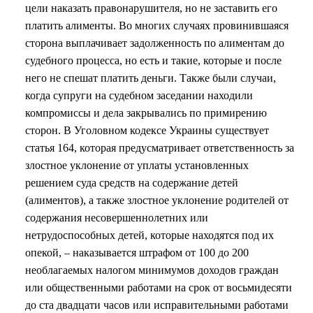
цели наказать правонарушителя, но не заставить его
платить алименты. Во многих случаях провинившаяся
сторона выплачивает задолженность по алиментам до
судебного процесса, но есть и такие, которые и после
него не спешат платить деньги. Также были случаи,
когда супруги на судебном заседании находили
компромиссы и дела закрывались по примирению
сторон. В Уголовном кодексе Украины существует
статья 164, которая предусматривает ответственность за
злостное уклонение от уплаты установленных
решением суда средств на содержание детей
(алиментов), а также злостное уклонение родителей от
содержания несовершеннолетних или
нетрудоспособных детей, которые находятся под их
опекой, – наказывается штрафом от 100 до 200
необлагаемых налогом минимумов доходов граждан
или общественными работами на срок от восьмидесяти
до ста двадцати часов или исправительными работами