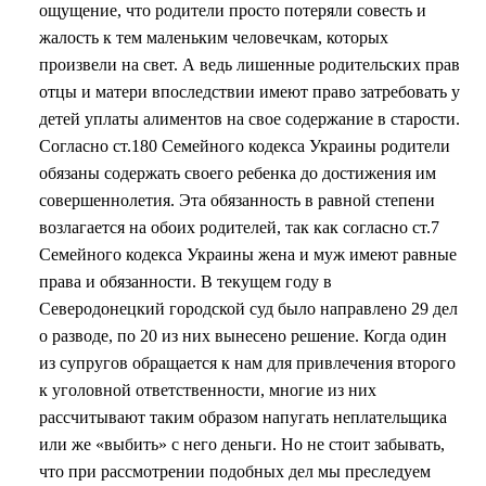
ощущение, что родители просто потеряли совесть и
жалость к тем маленьким человечкам, которых
произвели на свет. А ведь лишенные родительских прав
отцы и матери впоследствии имеют право затребовать у
детей уплаты алиментов на свое содержание в старости.
Согласно ст.180 Семейного кодекса Украины родители
обязаны содержать своего ребенка до достижения им
совершеннолетия. Эта обязанность в равной степени
возлагается на обоих родителей, так как согласно ст.7
Семейного кодекса Украины жена и муж имеют равные
права и обязанности. В текущем году в
Северодонецкий городской суд было направлено 29 дел
о разводе, по 20 из них вынесено решение. Когда один
из супругов обращается к нам для привлечения второго
к уголовной ответственности, многие из них
рассчитывают таким образом напугать неплательщика
или же «выбить» с него деньги. Но не стоит забывать,
что при рассмотрении подобных дел мы преследуем