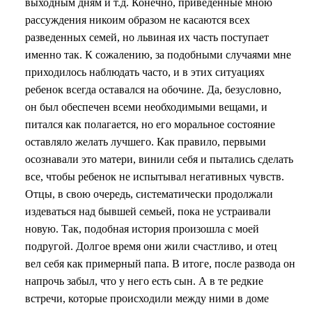
выходным дням и т.д. Конечно, приведенные мною
рассуждения никоим образом не касаются всех
разведенных семей, но львиная их часть поступает
именно так. К сожалению, за подобными случаями мне
приходилось наблюдать часто, и в этих ситуациях
ребенок всегда оставался на обочине. Да, безусловно,
он был обеспечен всеми необходимыми вещами, и
питался как полагается, но его моральное состояние
оставляло желать лучшего. Как правило, первыми
осознавали это матери, винили себя и пытались сделать
все, чтобы ребенок не испытывал негативных чувств.
Отцы, в свою очередь, систематически продолжали
издеваться над бывшей семьей, пока не устраивали
новую. Так, подобная история произошла с моей
подругой. Долгое время они жили счастливо, и отец
вел себя как примерный папа. В итоге, после развода он
напрочь забыл, что у него есть сын. А в те редкие
встречи, которые происходили между ними в доме