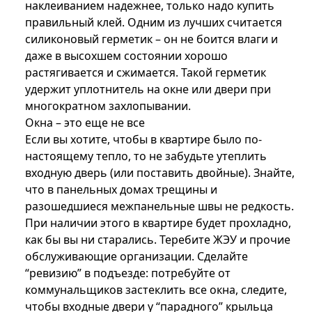
наклеиванием надежнее, только надо купить
правильный клей. Одним из лучших считается
силиконовый герметик – он не боится влаги и
даже в высохшем состоянии хорошо
растягивается и сжимается. Такой герметик
удержит уплотнитель на окне или двери при
многократном захлопывании.
Окна – это еще не все
Если вы хотите, чтобы в квартире было по-
настоящему тепло, то не забудьте утеплить
входную дверь (или поставить двойные). Знайте,
что в панельных домах трещины и
разошедшиеся межпанельные швы не редкость.
При наличии этого в квартире будет прохладно,
как бы вы ни старались. Теребите ЖЭУ и прочие
обслуживающие организации. Сделайте
“ревизию” в подъезде: потребуйте от
коммунальщиков застеклить все окна, следите,
чтобы входные двери у “парадного” крыльца