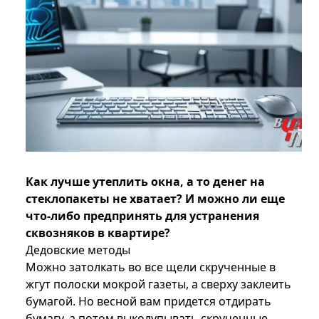
Как лучше утеплить окна, а то денег на
стеклопакеты не хватает? И можно ли еще
что-либо предпринять для устранения
сквозняков в квартире?
Дедовские методы
Можно затолкать во все щели скрученные в
жгут полоски мокрой газеты, а сверху заклеить
бумагой. Но весной вам придется отдирать
бумагу, а потом выколупывать скрученные