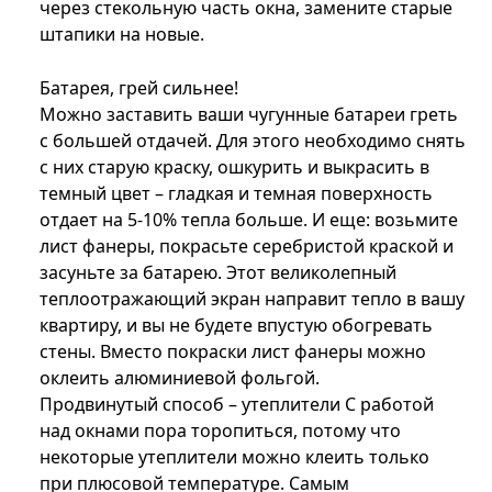
через стекольную часть окна, замените старые
штапики на новые.
Батарея, грей сильнее!
Можно заставить ваши чугунные батареи греть
с большей отдачей. Для этого необходимо снять
с них старую краску, ошкурить и выкрасить в
темный цвет – гладкая и темная поверхность
отдает на 5-10% тепла больше. И еще: возьмите
лист фанеры, покрасьте серебристой краской и
засуньте за батарею. Этот великолепный
теплоотражающий экран направит тепло в вашу
квартиру, и вы не будете впустую обогревать
стены. Вместо покраски лист фанеры можно
оклеить алюминиевой фольгой.
Продвинутый способ – утеплители С работой
над окнами пора торопиться, потому что
некоторые утеплители можно клеить только
при плюсовой температуре. Самым