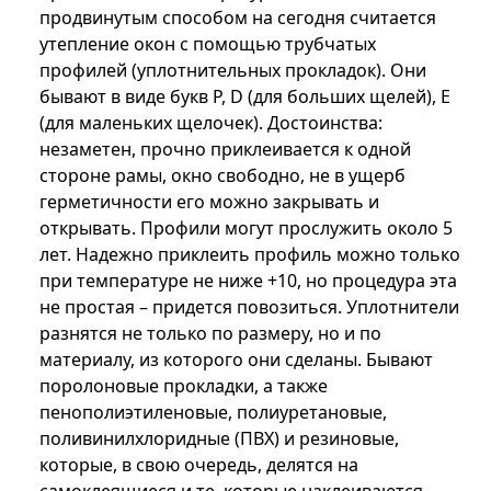
продвинутым способом на сегодня считается
утепление окон с помощью трубчатых
профилей (уплотнительных прокладок). Они
бывают в виде букв P, D (для больших щелей), E
(для маленьких щелочек). Достоинства:
незаметен, прочно приклеивается к одной
стороне рамы, окно свободно, не в ущерб
герметичности его можно закрывать и
открывать. Профили могут прослужить около 5
лет. Надежно приклеить профиль можно только
при температуре не ниже +10, но процедура эта
не простая – придется повозиться. Уплотнители
разнятся не только по размеру, но и по
материалу, из которого они сделаны. Бывают
поролоновые прокладки, а также
пенополиэтиленовые, полиуретановые,
поливинилхлоридные (ПВХ) и резиновые,
которые, в свою очередь, делятся на