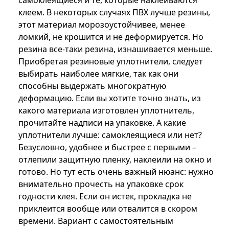
самоклеящиеся и те, которые наклеиваются
клеем. В некоторых случаях ПВХ лучше резины,
этот материал морозоустойчивее, менее
ломкий, не крошится и не деформируется. Но
резина все-таки резина, изнашивается меньше.
Приобретая резиновые уплотнители, следует
выбирать наиболее мягкие, так как они
способны выдержать многократную
деформацию. Если вы хотите точно знать, из
какого материала изготовлен уплотнитель,
прочитайте надписи на упаковке. А какие
уплотнители лучше: самоклеящиеся или нет?
Безусловно, удобнее и быстрее с первыми –
отлепили защитную пленку, наклеили на окно и
готово. Но тут есть очень важный нюанс: нужно
внимательно прочесть на упаковке срок
годности клея. Если он истек, прокладка не
приклеится вообще или отвалится в скором
времени. Вариант с самостоятельным