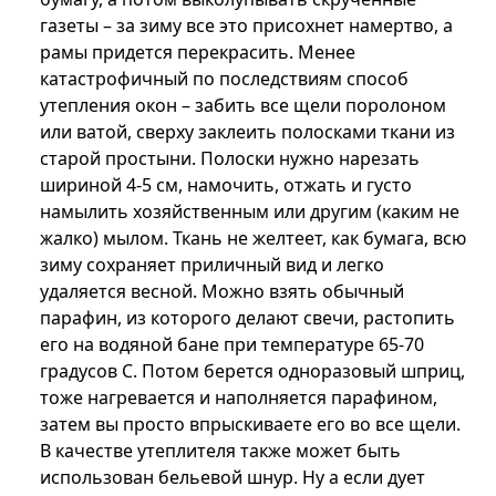
газеты – за зиму все это присохнет намертво, а
рамы придется перекрасить. Менее
катастрофичный по последствиям способ
утепления окон – забить все щели поролоном
или ватой, сверху заклеить полосками ткани из
старой простыни. Полоски нужно нарезать
шириной 4-5 см, намочить, отжать и густо
намылить хозяйственным или другим (каким не
жалко) мылом. Ткань не желтеет, как бумага, всю
зиму сохраняет приличный вид и легко
удаляется весной. Можно взять обычный
парафин, из которого делают свечи, растопить
его на водяной бане при температуре 65-70
градусов С. Потом берется одноразовый шприц,
тоже нагревается и наполняется парафином,
затем вы просто впрыскиваете его во все щели.
В качестве утеплителя также может быть
использован бельевой шнур. Ну а если дует