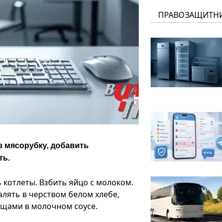
ПРАВОЗАЩИТН
з мясорубку, добавить
ть.
котлеты. Взбить яйцо с молоком.
лять в черством белом хлебе,
вощами в молочном соусе.