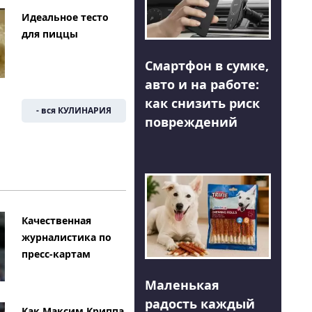
Идеальное тесто
для пиццы
Смартфон в сумке,
авто и на работе:
как снизить риск
- вся КУЛИНАРИЯ
повреждений
Качественная
журналистика по
пресс-картам
Маленькая
радость каждый
Как Максим Криппа