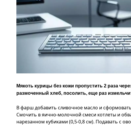
Мякоть курицы без кожи пропустить 2 раза чере
размоченный хлеб, посолить, еще раз измельчи
В фарш добавить сливочное масло и сформовать 
Смочить в яично-молочной смеси котлеты и обва
нарезанном кубиками (0,5-0,8 см). Подавать с о