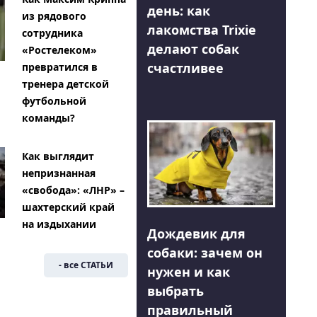
день: как
из рядового
лакомства Trixie
сотрудника
делают собак
«Ростелеком»
счастливее
превратился в
тренера детской
футбольной
команды?
Как выглядит
непризнанная
«свобода»: «ЛНР» –
шахтерский край
на издыхании
Дождевик для
собаки: зачем он
- все СТАТЬИ
нужен и как
выбрать
правильный