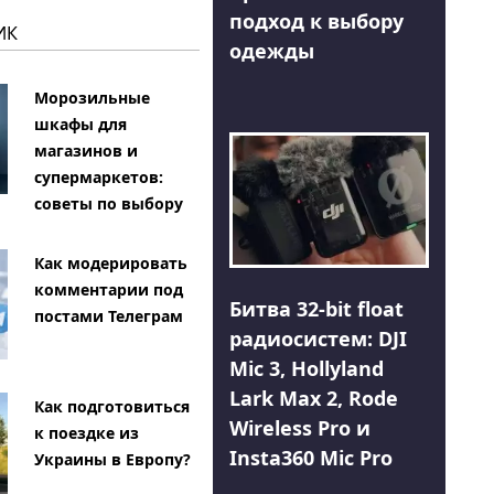
подход к выбору
ИК
одежды
Морозильные
шкафы для
магазинов и
супермаркетов:
советы по выбору
Как модерировать
комментарии под
Битва 32-bit float
постами Телеграм
радиосистем: DJI
Mic 3, Hollyland
Lark Max 2, Rode
Как подготовиться
Wireless Pro и
к поездке из
Insta360 Mic Pro
Украины в Европу?