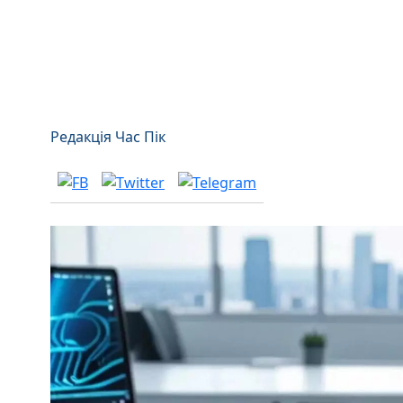
Редакція Час Пік