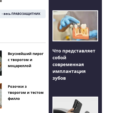
- весь ПРАВОЗАЩИТНИК
Что представляет
Вкуснейший пирог
собой
с творогом и
современная
моцареллой
имплантация
зубов
Розочки з
творогом и тестом
филло