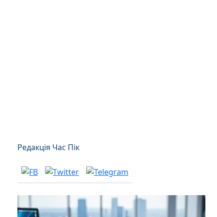
Редакція Час Пік