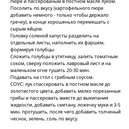
пюре и пассерованым в постном масле луком.
Посолить по вкусу (картофельного пюре
добавить немного - только чтобы держало
гречку), в конце хорошенько перемешать с
сырым яйцом.
Головку соленой капусты разделить на
отдельные листы, наполнить их фаршем,
формируя голубцы.
Сложить голубцы в утятницу, залить томатным
соком, сверху положить лавровый лист и на
маленьком огне тушить 20-30 мин.
Подавать на стол с грибным соусом.
СОУС: лук спассеровать в постном масле до
золотистого цвета, добавить мелко порезанные
грибы и пассеровать вместе до выкипания
жидкости, добавить сметану, ложечку муки и 3-5
мин. протушить, после чего добавить толченый
чеснок, зелень, соль по вкусу.