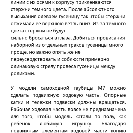
линии с их осями к корпусу приклеиваются
стержни темного цвета. После абсолютного
высыхания одеваем гусеницу так чтобы стержни
отжимали ее верхнюю ветвь вниз. Из-за темного
цвета стержни не будут
сильно бросаться в глаза. Добиться провисания
наборной из отдельных траков гусеницы много
проще, но важно опять же не
переусердствовать и соблюсти примерно
одинаковую сгрелу провеса гусеницы между
роликами.
У модели самоходной гаубицы М7 можно
сделать подвижную ходовую часть. Опорные
катки и тележки подвески должны вращаться.
Рабочая ходовая часть вовсе не предназначена
для того, чтобы модель катали по полу, как
ребенок любимую игрушку. Благодаря
подвижным элементам ходовой части копию