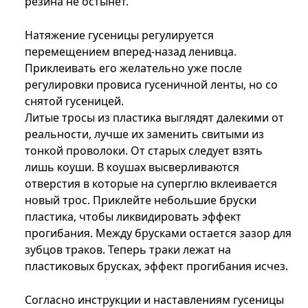
резина не остынет.
Натяжение гусеницы регулируется
перемещением вперед-назад ленивца.
Приклеивать его желательно уже после
регулировки провиса гусеничной ленты, но со
снятой гусеницей.
Литые тросы из пластика выглядят далекими от
реальности, лучше их заменить свитыми из
тонкой проволоки. От старых следует взять
лишь коуши. В коушах высверливаются
отверстия в которые на суперглю вклеивается
новый трос. Приклейте небольшие бруски
пластика, чтобы ликвидировать эффект
прогибания. Между брусками остается зазор для
зубцов траков. Теперь траки лежат на
пластиковых брусках, эффект прогибания исчез.
Согласно инструкции и наставлениям гусеницы