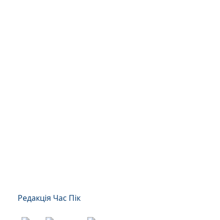
Редакція Час Пік