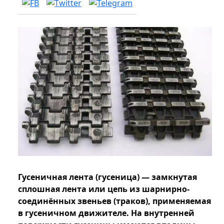
Гусеничная лента (гусеница) — замкнутая
сплошная лента или цепь из шарнирно-
соединённых звеньев (траков), применяемая
в гусеничном движителе. На внутренней