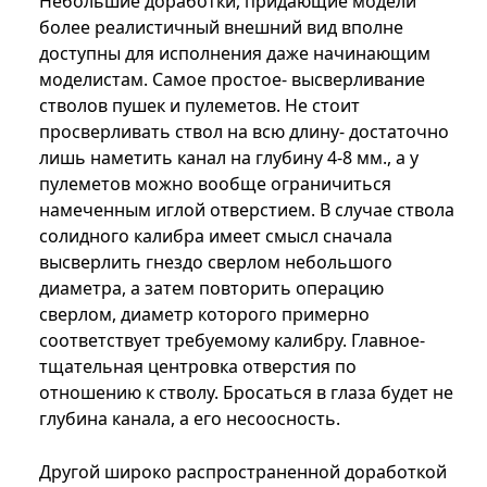
Небольшие доработки, придающие модели
более реалистичный внешний вид вполне
доступны для исполнения даже начинающим
моделистам. Самое простое- высверливание
стволов пушек и пулеметов. Не стоит
просверливать ствол на всю длину- достаточно
лишь наметить канал на глубину 4-8 мм., а у
пулеметов можно вообще ограничиться
намеченным иглой отверстием. В случае ствола
солидного калибра имеет смысл сначала
высверлить гнездо сверлом небольшого
диаметра, а затем повторить операцию
сверлом, диаметр которого примерно
соответствует требуемому калибру. Главное-
тщательная центровка отверстия по
отношению к стволу. Бросаться в глаза будет не
глубина канала, а его несоосность.
Другой широко распространенной доработкой