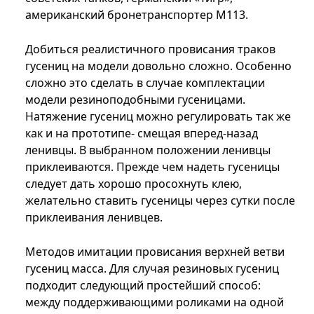
американский бронетранспортер М113.
Добиться реалистичного провисания траков
гусениц на модели довольно сложно. Особенно
сложно это сделать в случае комплектации
модели резиноподобными гусеницами.
Натяжение гусениц можно регулировать так же
как и на прототипе- смещая вперед-назад
ленивцы. В выбранном положении ленивцы
приклеиваются. Прежде чем надеть гусеницы
следует дать хорошо просохнуть клею,
желательно ставить гусеницы через сутки после
приклеивания ленивцев.
Методов имитации провисания верхней ветви
гусениц масса. Для случая резиновых гусениц
подходит следующий простейший способ:
между поддерживающими роликами на одной