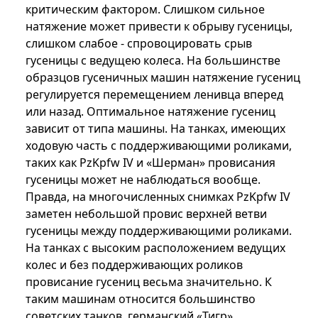
критическим фактором. Слишком сильное
натяжение может привести к обрыву гусеницы,
слишком слабое - спровоцировать срыв
гусеницы с ведущею колеса. На большинстве
образцов гусеничных машин натяжение гусениц
регулируется перемещением ленивца вперед
или назад. Оптимальное натяжение гусениц
зависит от типа машины. На танках, имеющих
ходовую часть с поддерживающими роликами,
таких как PzKpfw IV и «Шерман» провисания
гусеницы может не наблюдаться вообще.
Правда, на многочисленных снимках PzKpfw IV
заметен небольшой провис верхней ветви
гусеницы между поддерживающими роликами.
На танках с высоким расположением ведущих
колес и без поддерживающих роликов
провисание гусениц весьма значительно. К
таким машинам относится большинство
советских танков, германский «Тигр»,