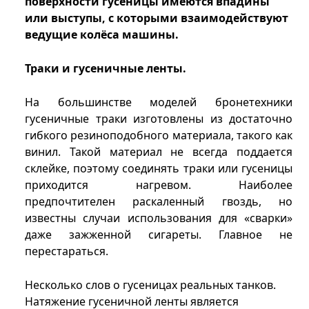
поверхности гусеницы имеются впадины
или выступы, с которыми взаимодействуют
ведущие колёса машины.
Траки и гусеничные ленты.
На большинстве моделей бронетехники
гусеничные траки изготовлены из достаточно
гибкого резиноподобного материала, такого как
винил. Такой материал не всегда поддается
склейке, поэтому соединять траки или гусеницы
приходится нагревом. Наиболее
предпочтителен раскаленный гвоздь, но
известны случаи использования для «сварки»
даже зажженной сигареты. Главное не
перестараться.
Несколько слов о гусеницах реальных танков.
Натяжение гусеничной ленты является