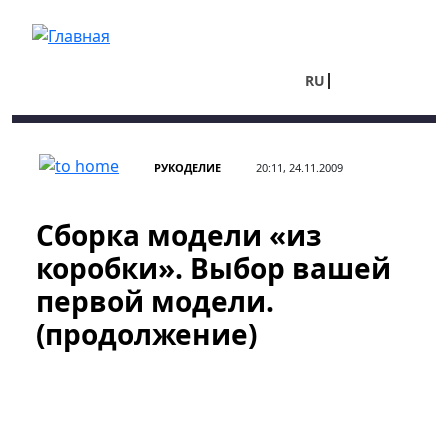
Перейти к основному содержанию
RU
UA
РУКОДЕЛИЕ
20:11, 24.11.2009
Сборка модели «из
коробки». Выбор вашей
первой модели.
(продолжение)