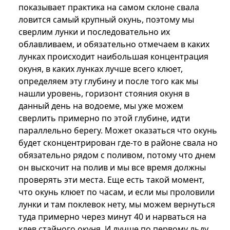
показывает практика на самом склоне свала
ловится самый крупный окунь, поэтому мы
сверлим лунки и последовательно их
облавливаем, и обязательно отмечаем в каких
лунках происходит наибольшая концентрация
окуня, в каких лунках лучше всего клюет,
определяем эту глубину и после того как мы
нашли уровень, горизонт стояния окуня в
данный день на водоеме, мы уже можем
сверлить примерно по этой глубине, идти
параллельно берегу. Может оказаться что окунь
будет сконцентрирован где-то в районе свала но
обязательно рядом с поливом, потому что днем
он выскочит на полив и мы все время должны
проверять эти места. Еще есть такой момент,
что окунь клюет по часам, и если мы проловили
лунки и там поклевок нету, мы можем вернуться
туда примерно через минут 40 и нарваться на
клев стайного окуня. И лучше по первому льду