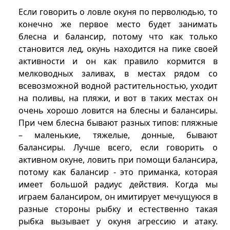
Если говорить о ловле окуня по перволюдью, то
конечно же первое место будет занимать
блесна и балансир, потому что как только
становится лед, окунь находится на пике своей
активности и он как правило кормится в
мелководных заливах, в местах рядом со
всевозможной водной растительностью, уходит
на поливы, на пляжи, и вот в таких местах он
очень хорошо ловится на блесны и балансиры.
При чем блесна бывают разных типов: пляжные
– маленькие, тяжелые, донные, бывают
балансиры. Лучше всего, если говорить о
активном окуне, ловить при помощи балансира,
потому как балансир - это приманка, которая
имеет большой радиус действия. Когда мы
играем балансиром, он имитирует мечущуюся в
разные стороны рыбку и естественно такая
рыбка вызывает у окуня агрессию и атаку.