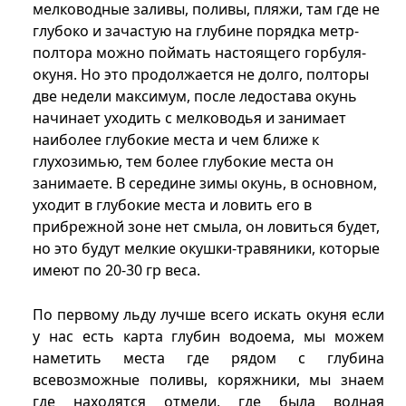
мелководные заливы, поливы, пляжи, там где не
глубоко и зачастую на глубине порядка метр-
полтора можно поймать настоящего горбуля-
окуня. Но это продолжается не долго, полторы
две недели максимум, после ледостава окунь
начинает уходить с мелководья и занимает
наиболее глубокие места и чем ближе к
глухозимью, тем более глубокие места он
занимаете. В середине зимы окунь, в основном,
уходит в глубокие места и ловить его в
прибрежной зоне нет смыла, он ловиться будет,
но это будут мелкие окушки-травяники, которые
имеют по 20-30 гр веса.
По первому льду лучше всего искать окуня если
у нас есть карта глубин водоема, мы можем
наметить места где рядом с глубина
всевозможные поливы, коряжники, мы знаем
где находятся отмели, где была водная