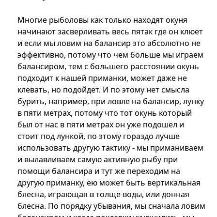
Многие рыболовы как только находят окуня
начинают засверливать весь пятак где он клюет
и если мы ловим на балансир это абсолютно не
эффективно, потому что чем больше мы играем
балансиром, тем с большего расстоянии окунь
подходит к нашей приманки, может даже не
клевать, но подойдет. И по этому нет смысла
бурить, например, при ловле на балансир, лунку
в пяти метрах, потому что тот окунь который
был от нас в пяти метрах он уже подошел и
стоит под лункой, по этому гораздо лучше
использовать другую тактику - мы приманиваем
и вылавливаем самую активную рыбу при
помощи балансира и тут же переходим на
другую приманку, ею может быть вертикальная
блесна, играющая в толще воды, или донная
блесна. По порядку убывания, мы сначала ловим