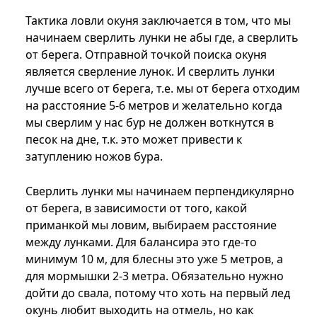
Тактика ловли окуня заключается в том, что мы
начинаем сверлить лунки не абы где, а сверлить
от берега. Отправной точкой поиска окуня
является сверление лунок. И сверлить лунки
лучше всего от берега, т.е. мы от берега отходим
на расстояние 5-6 метров и желательно когда
мы сверлим у нас бур не должен воткнутся в
песок на дне, т.к. это может привести к
затуплению ножов бура.
Сверлить лунки мы начинаем перпендикулярно
от берега, в зависимости от того, какой
приманкой мы ловим, выбираем расстояние
между лунками. Для балансира это где-то
минимум 10 м, для блесны это уже 5 метров, а
для мормышки 2-3 метра. Обязательно нужно
дойти до свала, потому что хоть на первый лед
окунь любит выходить на отмель, но как