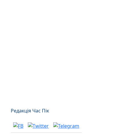
Редакція Час Пік