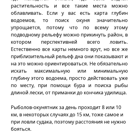
растительность и все такие места можно
облавливать. Если у вас есть карта глубин
водоемов, то поиск окуня значительно
упрощается, потому что по всему этому
подводному рельефу можно прикинуть район, в
котором перспективней всего ловить.
Естественно все карты немного врут, но все же
приблизительный рельеф дна они показывают и
на это можно ориентироваться. Не обязательно
искать максимальную или минимальную
глубину этого водоема, просто действовать уже
по месту, при помощи бура и поиска рыбы
длиной лески, от приманки до кончика удилища.
Рыболов-окунятник за день проходит 8 или 10
км, в некоторых случаях до 15 км, тоже самое и
при ловли судака, поэтому расстояния не нужно
бояться.