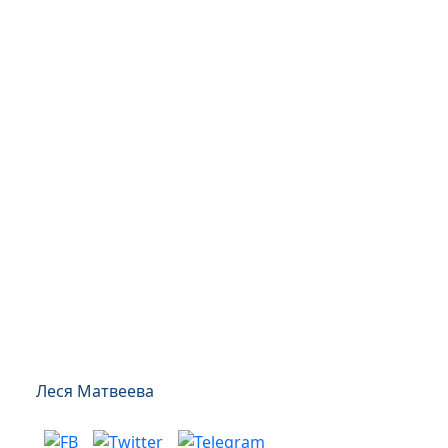
Леся Матвеева