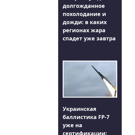
долгожданное
похолодание и
дожди: в каких
регионах жара
спадет уже завтра
Украинская
баллистика FP-7
уже на
сертификации: