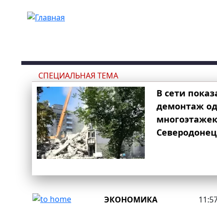
Перейти к основному содержанию
СПЕЦИАЛЬНАЯ ТЕМА
В сети показ
демонтаж од
многоэтаже
Северодонец
ЭКОНОМИКА
11:57