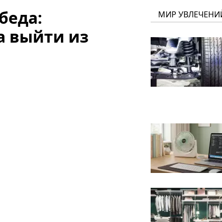
беда:
МИР УВЛЕЧЕНИ
а выйти из