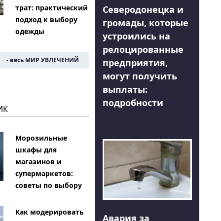
трат: практический
Северодонецка и
подход к выбору
громады, которые
одежды
устроились на
релоцированные
- весь МИР УВЛЕЧЕНИЙ
предприятия,
могут получить
выплаты:
подробности
ИК
Морозильные
шкафы для
магазинов и
супермаркетов:
советы по выбору
Как модерировать
Авария за