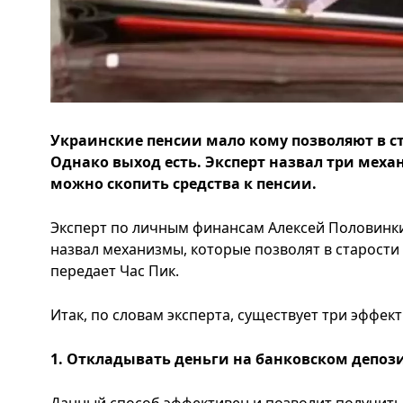
Украинские пенсии мало кому позволяют в ст
Однако выход есть. Эксперт назвал три мех
можно скопить средства к пенсии.
Эксперт по личным финансам Алексей Половинк
назвал механизмы, которые позволят в старости
передает Час Пик.
Итак, по словам эксперта, существует три эффе
1. Откладывать деньги на банковском депоз
Данный способ эффективен и позволит получить