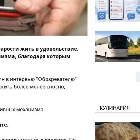
арости жить в удовольствие.
анизма, благодаря которым
ин в интервью "Обозревателю"
 жить более-менее сносно,
КУЛИНАРИЯ
ктивных механизма.
ите.
 дополнительные средства. Но