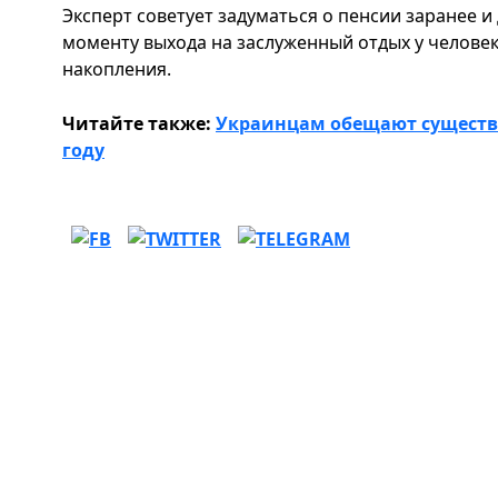
Эксперт советует задуматься о пенсии заранее и
моменту выхода на заслуженный отдых у челове
накопления.
Читайте также:
Украинцам обещают существе
году