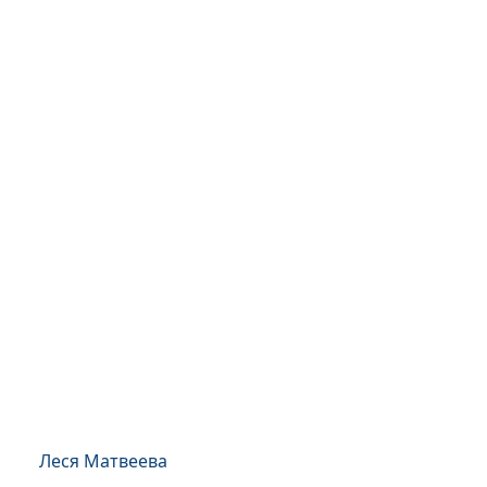
Леся Матвеева