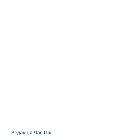
Редакція Час Пік