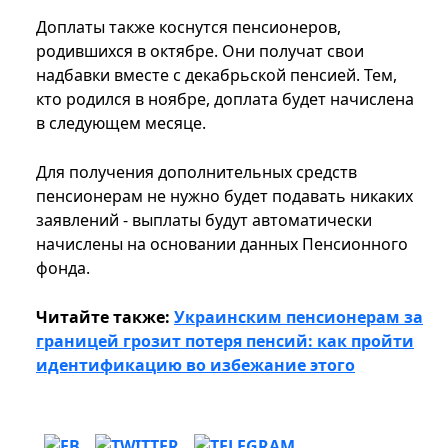
Доплаты также коснутся пенсионеров,
родившихся в октябре. Они получат свои
надбавки вместе с декабрьской пенсией. Тем,
кто родился в ноябре, доплата будет начислена
в следующем месяце.
Для получения дополнительных средств
пенсионерам не нужно будет подавать никаких
заявлений - выплаты будут автоматически
начислены на основании данных Пенсионного
фонда.
Читайте также:
Украинским пенсионерам за
границей грозит потеря пенсий: как пройти
идентификацию во избежание этого