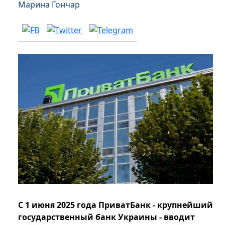
Марина Гончар
С 1 июня 2025 года ПриватБанк - крупнейший
государственный банк Украины - вводит