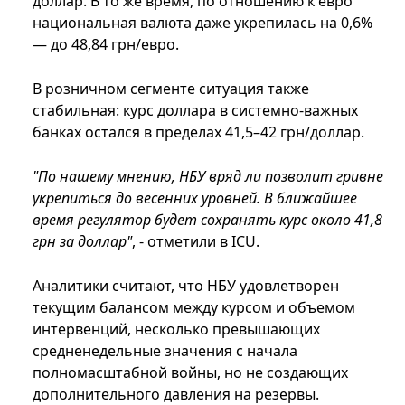
доллар. В то же время, по отношению к евро
национальная валюта даже укрепилась на 0,6%
— до 48,84 грн/евро.
В розничном сегменте ситуация также
стабильная: курс доллара в системно-важных
банках остался в пределах 41,5–42 грн/доллар.
"По нашему мнению, НБУ вряд ли позволит гривне
укрепиться до весенних уровней. В ближайшее
время регулятор будет сохранять курс около 41,8
грн за доллар"
, - отметили в ICU.
Аналитики считают, что НБУ удовлетворен
текущим балансом между курсом и объемом
интервенций, несколько превышающих
средненедельные значения с начала
полномасштабной войны, но не создающих
дополнительного давления на резервы.