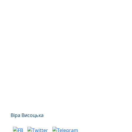
Віра Висоцька