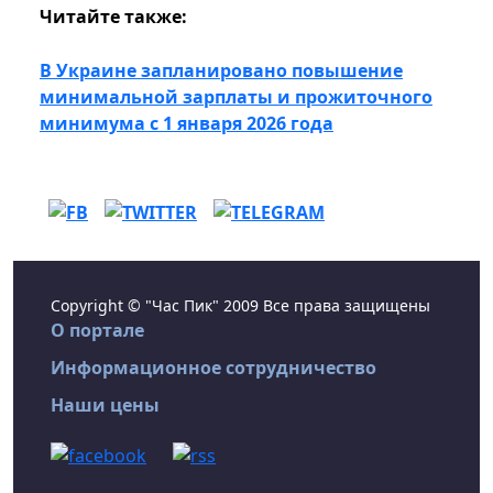
Читайте также:
В Украине запланировано повышение
минимальной зарплаты и прожиточного
минимума с 1 января 2026 года
Copyright © "Час Пик" 2009 Все права защищены
О портале
Информационное сотрудничество
Наши цены