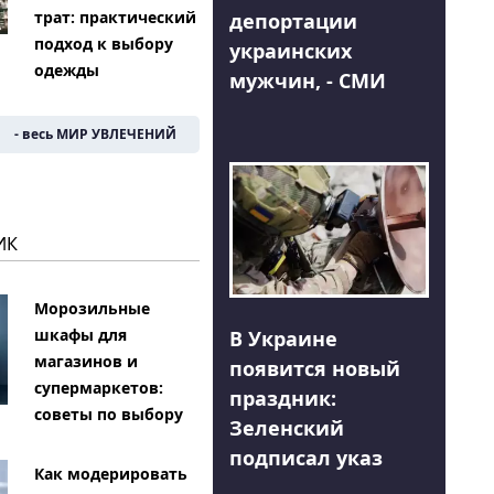
трат: практический
депортации
подход к выбору
украинских
одежды
мужчин, - СМИ
- весь МИР УВЛЕЧЕНИЙ
ИК
Морозильные
шкафы для
В Украине
магазинов и
появится новый
супермаркетов:
праздник:
советы по выбору
Зеленский
подписал указ
Как модерировать