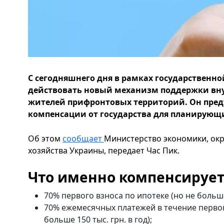
С сегодняшнего дня в рамках государственн
действовать новый механизм поддержки вн
жителей прифронтовых территорий. Он пре
компенсации от государства для планирующи
Об этом
сообщает
Министерство экономики, ок
хозяйства Украины, передает Час Пик.
Что именно компенсирует
70% первого взноса по ипотеке (но не больш
70% ежемесячных платежей в течение первог
больше 150 тыс. грн. в год);