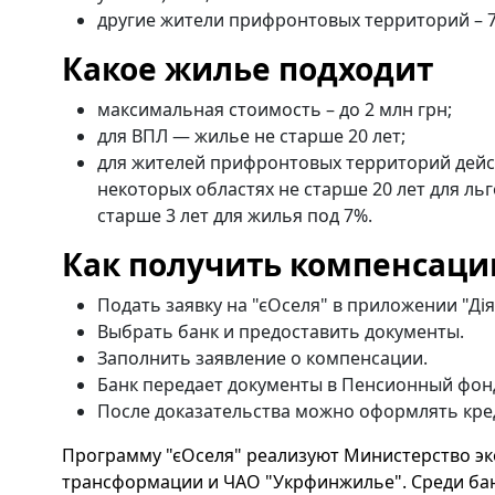
другие жители прифронтовых территорий – 
Какое жилье подходит
максимальная стоимость – до 2 млн грн;
для ВПЛ — жилье не старше 20 лет;
для жителей прифронтовых территорий дейс
некоторых областях не старше 20 лет для льг
старше 3 лет для жилья под 7%.
Как получить компенсац
Подать заявку на "єОселя" в приложении "Дія
Выбрать банк и предоставить документы.
Заполнить заявление о компенсации.
Банк передает документы в Пенсионный фон
После доказательства можно оформлять кред
Программу "єОселя" реализуют Министерство э
трансформации и ЧАО "Укрфинжилье". Среди бан