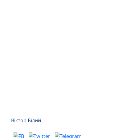
Віктор Білий