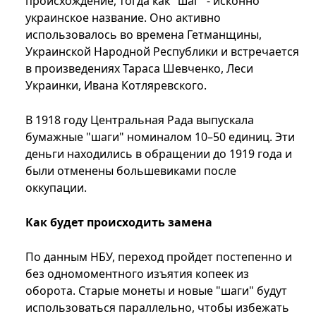
происхождение, тогда как "шаг" - исконно
украинское название. Оно активно
использовалось во времена Гетманщины,
Украинской Народной Республики и встречается
в произведениях Тараса Шевченко, Леси
Украинки, Ивана Котляревского.
В 1918 году Центральная Рада выпускала
бумажные "шаги" номиналом 10–50 единиц. Эти
деньги находились в обращении до 1919 года и
были отменены большевиками после
оккупации.
Как будет происходить замена
По данным НБУ, переход пройдет постепенно и
без одномоментного изъятия копеек из
оборота. Старые монеты и новые "шаги" будут
использоваться параллельно, чтобы избежать