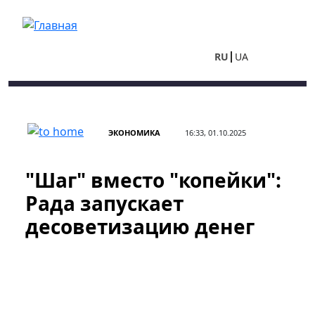
Перейти к основному содержанию
RU
UA
ЭКОНОМИКА
16:33, 01.10.2025
"Шаг" вместо "копейки":
Рада запускает
десоветизацию денег