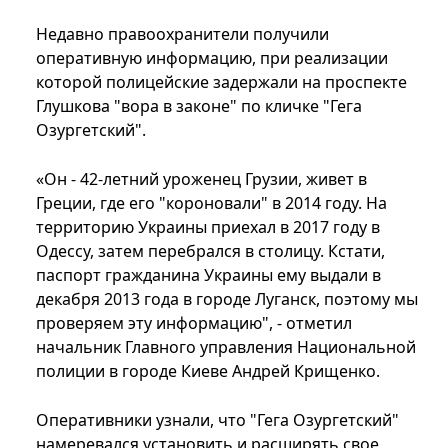
Недавно правоохранители получили
оперативную информацию, при реализации
которой полицейские задержали на проспекте
Глушкова "вора в законе" по кличке "Гега
Озургетский".
«Он - 42-летний уроженец Грузии, живет в
Греции, где его "короновали" в 2014 году. На
территорию Украины приехал в 2017 году в
Одессу, затем перебрался в столицу. Кстати,
паспорт гражданина Украины ему выдали в
декабря 2013 года в городе Луганск, поэтому мы
проверяем эту информацию", - отметил
начальник Главного управления Национальной
полиции в городе Киеве Андрей Крищенко.
Оперативники узнали, что "Гега Озургетский"
намеревался установить и расширять свое