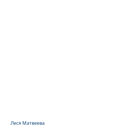
Леся Матвеева