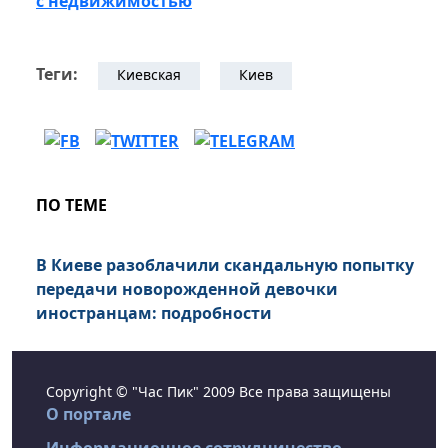
с недвижимостью
Теги:
Киевская
Киев
ПО ТЕМЕ
В Киеве разоблачили скандальную попытку
передачи новорожденной девочки
иностранцам: подробности
Copyright © "Час Пик" 2009 Все права защищены
О портале