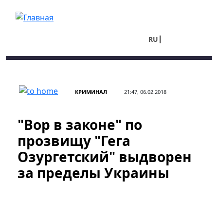
Перейти к основному содержанию
RU
UA
КРИМИНАЛ
21:47, 06.02.2018
"Вор в законе" по
прозвищу "Гега
Озургетский" выдворен
за пределы Украины